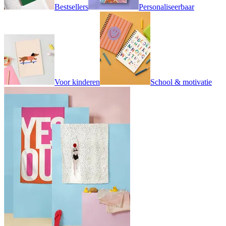
Bestsellers
Personaliseerbaar
Voor kinderen
School & motivatie