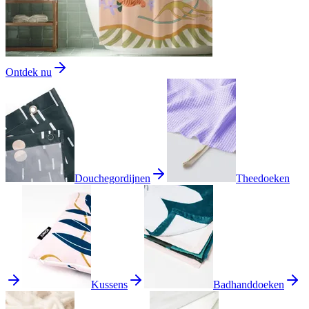
Ontdek nu
Douchegordijnen
Theedoeken
Kussens
Badhanddoeken