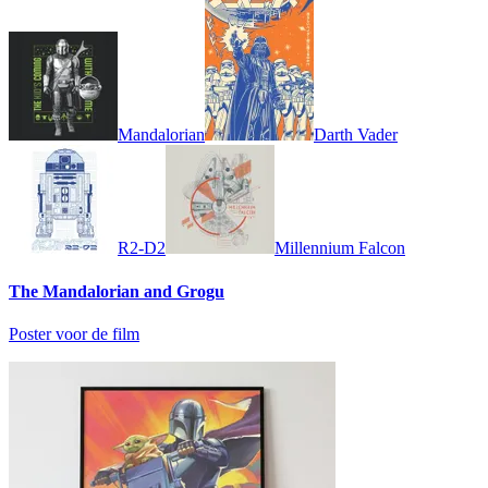
Mandalorian
Darth Vader
R2-D2
Millennium Falcon
The Mandalorian and Grogu
Poster voor de film