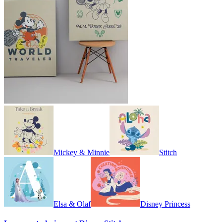
Mickey & Minnie
Stitch
Elsa & Olaf
Disney Princess