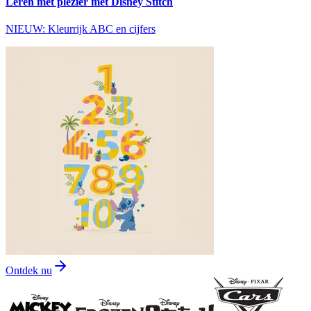
Leren met plezier met Disney Stitch
NIEUW: Kleurrijk ABC en cijfers
Ontdek nu