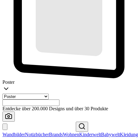
Poster
Entdecke über 200.000 Designs und über 30 Produkte
Wandbilder
Notizbücher
Brands
Wohnen
Kinderwelt
Babywelt
Kleidung