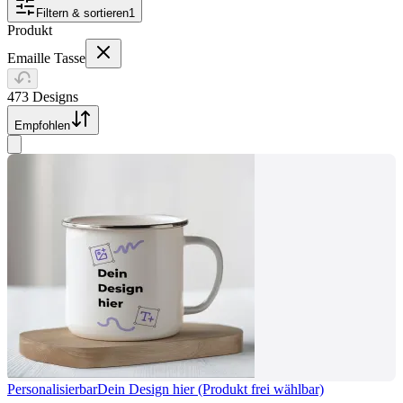
Filtern & sortieren
1
Produkt
Emaille Tasse
473 Designs
Empfohlen
Personalisierbar
Dein Design hier (Produkt frei wählbar)