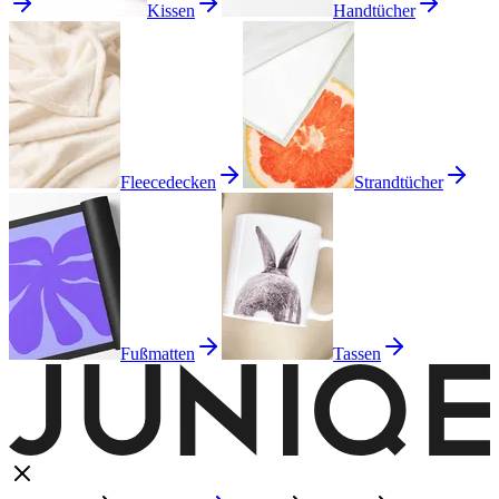
Kissen
Handtücher
Fleecedecken
Strandtücher
Fußmatten
Tassen