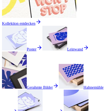
Kollektion entdecken
Poster
Leinwand
Gerahmte Bilder
Hahnemühle