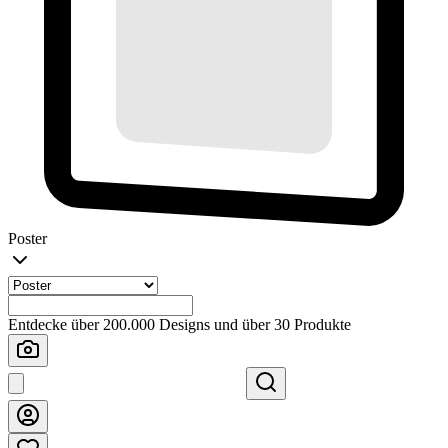
Poster
Entdecke über 200.000 Designs und über 30 Produkte