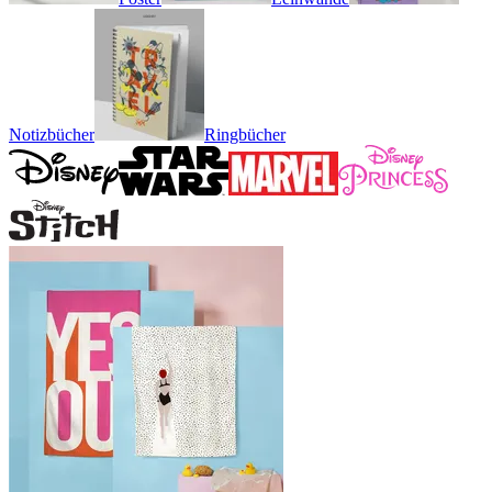
Notizbücher
Ringbücher