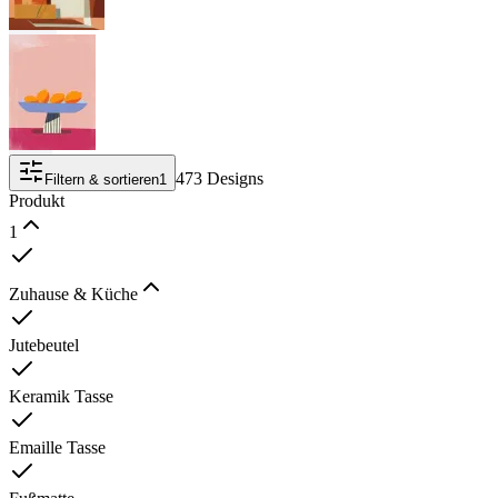
473 Designs
Filtern & sortieren
1
Produkt
1
Zuhause & Küche
Jutebeutel
Keramik Tasse
Emaille Tasse