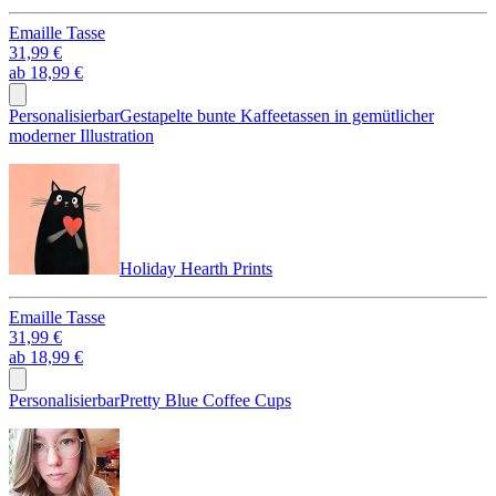
Emaille Tasse
31,99 €
ab
18,99 €
Personalisierbar
Gestapelte bunte Kaffeetassen in gemütlicher
moderner Illustration
Holiday Hearth Prints
Emaille Tasse
31,99 €
ab
18,99 €
Personalisierbar
Pretty Blue Coffee Cups