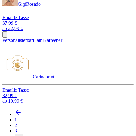
GigiRosado
Emaille Tasse
37,99 €
ab
22,99 €
Personalisierbar
Flair-Kaffeebar
Carinaprint
Emaille Tasse
32,99 €
ab
19,99 €
1
2
3