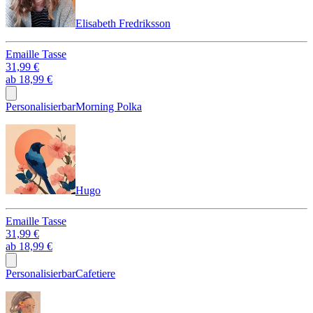
Elisabeth Fredriksson
Emaille Tasse
31,99 €
ab
18,99 €
Personalisierbar
Morning Polka
Hugo
Emaille Tasse
31,99 €
ab
18,99 €
Personalisierbar
Cafetiere