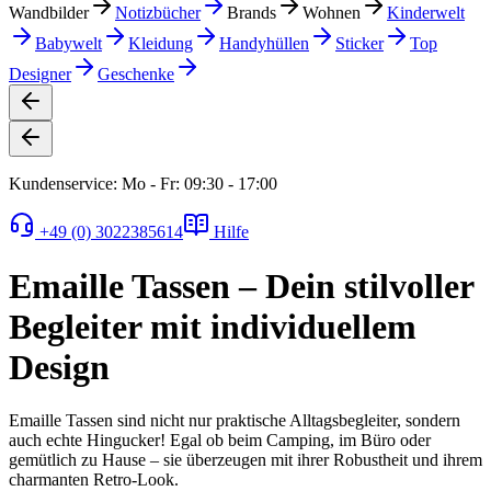
Wandbilder
Notizbücher
Brands
Wohnen
Kinderwelt
Babywelt
Kleidung
Handyhüllen
Sticker
Top
Designer
Geschenke
Kundenservice: Mo - Fr: 09:30 - 17:00
+49 (0) 3022385614
Hilfe
Emaille Tassen – Dein stilvoller
Begleiter mit individuellem
Design
Emaille Tassen sind nicht nur praktische Alltagsbegleiter, sondern
auch echte Hingucker! Egal ob beim Camping, im Büro oder
gemütlich zu Hause – sie überzeugen mit ihrer Robustheit und ihrem
charmanten Retro-Look.