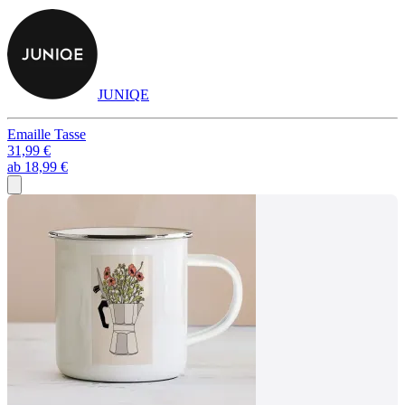
JUNIQE
Emaille Tasse
31,99 €
ab
18,99 €