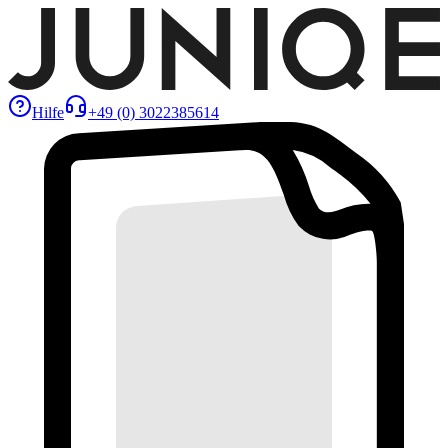
Hilfe
+49 (0) 3022385614