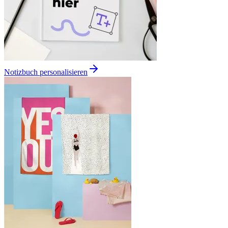
Notizbuch personalisieren