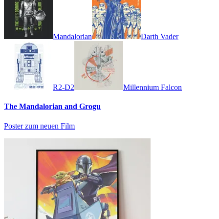
Mandalorian
Darth Vader
R2-D2
Millennium Falcon
The Mandalorian and Grogu
Poster zum neuen Film