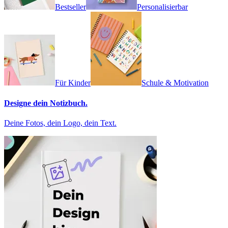
Bestseller
Personalisierbar
Für Kinder
Schule & Motivation
Designe dein Notizbuch.
Deine Fotos, dein Logo, dein Text.