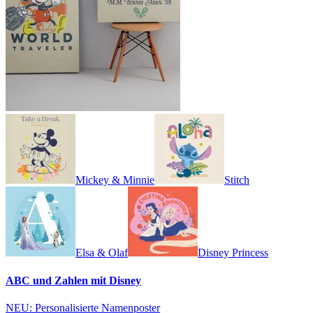
Mickey & Minnie
Stitch
Elsa & Olaf
Disney Princess
ABC und Zahlen mit Disney
NEU: Personalisierte Namenposter