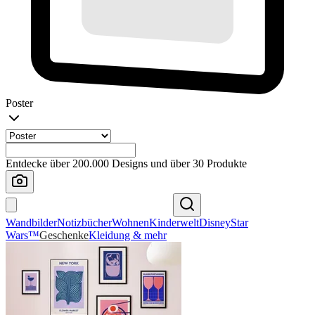
Poster
Entdecke über 200.000 Designs und über 30 Produkte
Wandbilder
Notizbücher
Wohnen
Kinderwelt
Disney
Star
Wars™
Geschenke
Kleidung & mehr