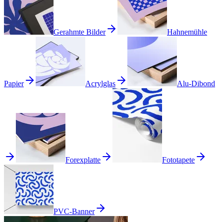
Gerahmte Bilder
Hahnemühle
Papier
Acrylglas
Alu-Dibond
Forexplatte
Fototapete
PVC-Banner