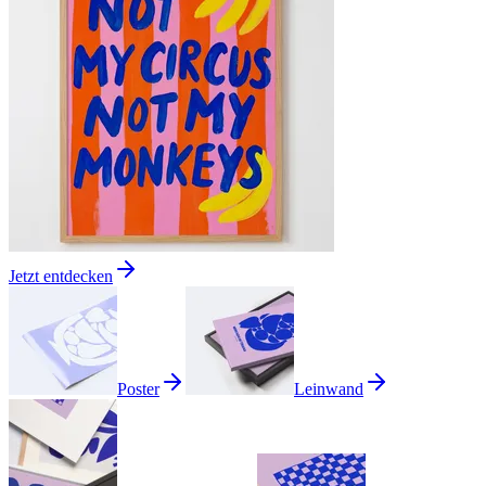
Jetzt entdecken
Poster
Leinwand