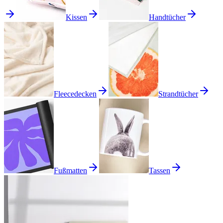
Kissen
Handtücher
Fleecedecken
Strandtücher
Fußmatten
Tassen