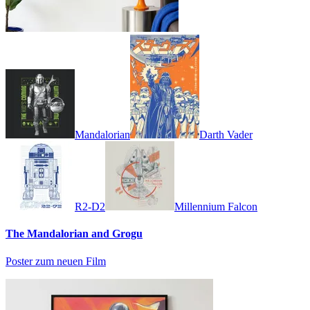
Mandalorian
Darth Vader
R2-D2
Millennium Falcon
The Mandalorian and Grogu
Poster zum neuen Film