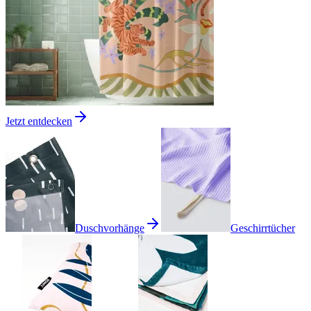
Jetzt entdecken
Duschvorhänge
Geschirrtücher