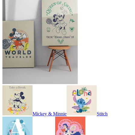
Mickey & Minnie
Stitch