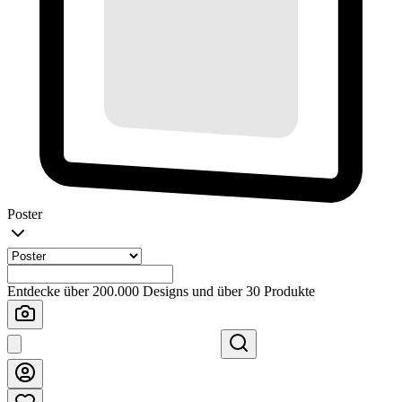
Poster
Entdecke über 200.000 Designs und über 30 Produkte