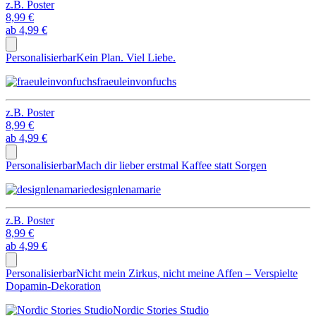
z.B.
Poster
8,99 €
ab
4,99 €
Personalisierbar
Kein Plan. Viel Liebe.
fraeuleinvonfuchs
z.B.
Poster
8,99 €
ab
4,99 €
Personalisierbar
Mach dir lieber erstmal Kaffee statt Sorgen
designlenamarie
z.B.
Poster
8,99 €
ab
4,99 €
Personalisierbar
Nicht mein Zirkus, nicht meine Affen – Verspielte
Dopamin-Dekoration
Nordic Stories Studio