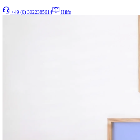
+49 (0) 3022385614
Hilfe