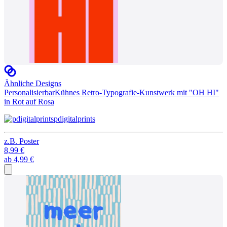
Ähnliche Designs
Personalisierbar
Kühnes Retro-Typografie-Kunstwerk mit "OH HI"
in Rot auf Rosa
pdigitalprints
z.B.
Poster
8,99 €
ab
4,99 €