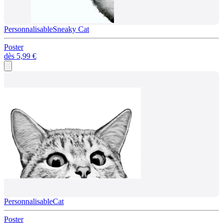
Personnalisable
Sneaky Cat
Poster
dès
5,99 €
Personnalisable
Cat
Poster