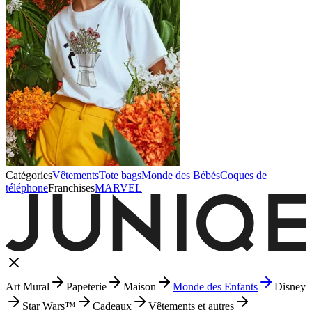
Catégories
Vêtements
Tote bags
Monde des Bébés
Coques de
téléphone
Franchises
MARVEL
Art Mural
Papeterie
Maison
Monde des Enfants
Disney
Star Wars™
Cadeaux
Vêtements et autres