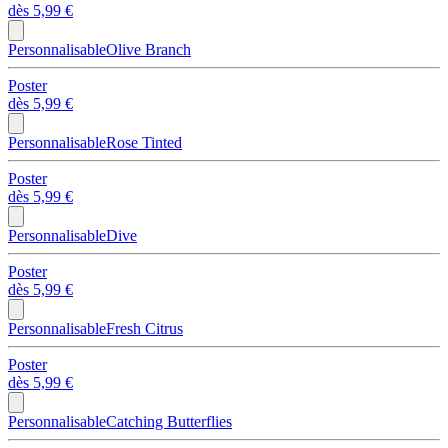
dès
5,99 €
Personnalisable
Olive Branch
Poster
dès
5,99 €
Personnalisable
Rose Tinted
Poster
dès
5,99 €
Personnalisable
Dive
Poster
dès
5,99 €
Personnalisable
Fresh Citrus
Poster
dès
5,99 €
Personnalisable
Catching Butterflies