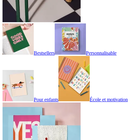
Bestsellers
Personnalisable
Pour enfants
École et motivation