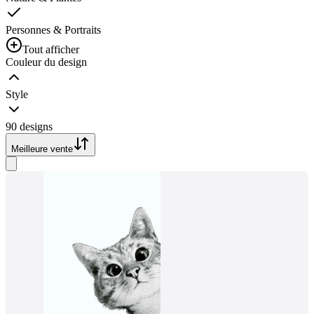
Personnes & Portraits
Tout afficher
Couleur du design
Style
90 designs
Meilleure vente