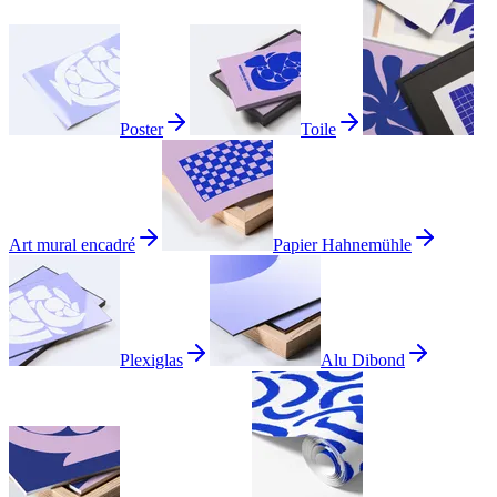
Poster
Toile
Art mural encadré
Papier Hahnemühle
Plexiglas
Alu Dibond