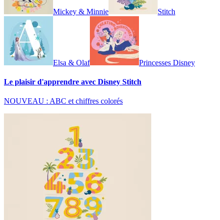
Mickey & Minnie
Stitch
Elsa & Olaf
Princesses Disney
Le plaisir d'apprendre avec Disney Stitch
NOUVEAU : ABC et chiffres colorés