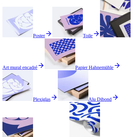
Poster
Toile
Art mural encadré
Papier Hahnemühle
Plexiglas
Alu Dibond