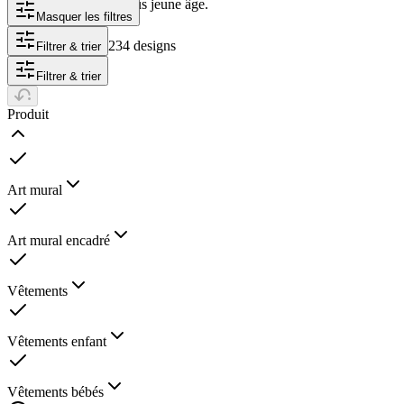
leur créativité dès le plus jeune âge.
Masquer les filtres
234 designs
Filtrer & trier
Filtrer & trier
Produit
Art mural
Art mural encadré
Vêtements
Vêtements enfant
Vêtements bébés