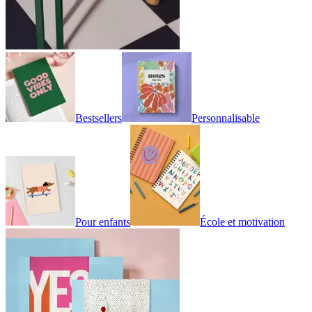
Bestsellers
Personnalisable
Pour enfants
École et motivation