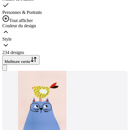
Personnes & Portraits
Tout afficher
Couleur du design
Style
234 designs
Meilleure vente