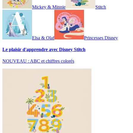
Mickey & Minnie
Stitch
Elsa & Olaf
Princesses Disney
Le plaisir d'apprendre avec Disney Stitch
NOUVEAU : ABC et chiffres colorés