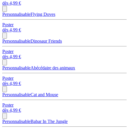
dès
4,99 €
Personnalisable
Flying Doves
Poster
dès
4,99 €
Personnalisable
Dinosaur Friends
Poster
dès
4,99 €
Personnalisable
Abécédaire des animaux
Poster
dès
4,99 €
Personnalisable
Cat and Mouse
Poster
dès
4,99 €
Personnalisable
Babar In The Jungle