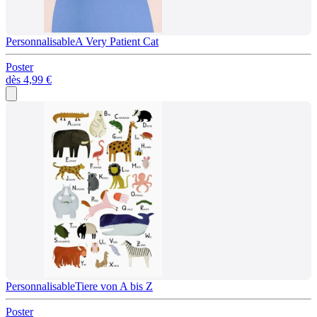
Personnalisable
A Very Patient Cat
Poster
dès
4,99 €
Personnalisable
Tiere von A bis Z
Poster