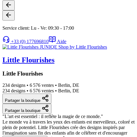
Service client: Lu - Ve: 09:30 - 17:00
+33 (0) 177696810
Aide
Little Flourishes
Little Flourishes
234 designs
•
6 576 ventes
•
Berlin, DE
234 designs
•
6 576 ventes
•
Berlin, DE
Partager la boutique
Partager la boutique
"L'art est essentiel : il reflète la magie de ce monde."
Le monde vu à travers les yeux des enfants est merveilleux, coloré et
plein de potentiel. Little Flourishes crée des designs inspirés par
l'imagination sans fin des enfants afin de célébrer et d'encourager