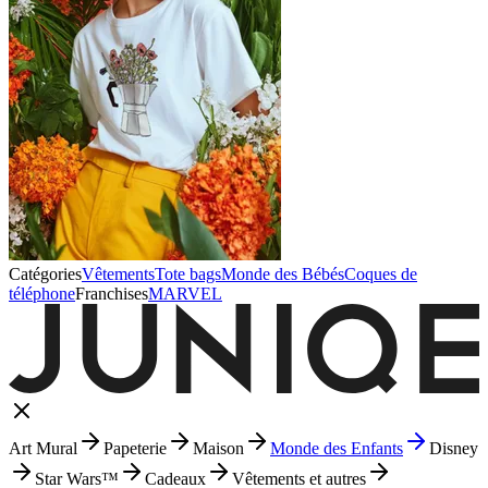
Catégories
Vêtements
Tote bags
Monde des Bébés
Coques de
téléphone
Franchises
MARVEL
Art Mural
Papeterie
Maison
Monde des Enfants
Disney
Star Wars™
Cadeaux
Vêtements et autres