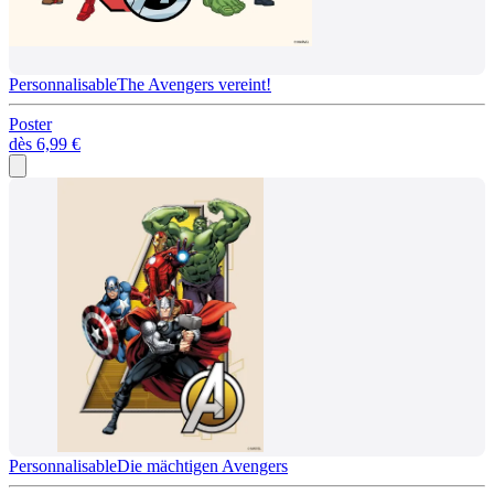
Personnalisable
The Avengers vereint!
Poster
dès
6,99 €
Personnalisable
Die mächtigen Avengers