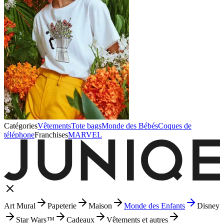
Catégories
Vêtements
Tote bags
Monde des Bébés
Coques de
téléphone
Franchises
MARVEL
Art Mural
Papeterie
Maison
Monde des Enfants
Disney
Star Wars™
Cadeaux
Vêtements et autres