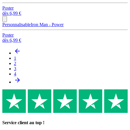
Poster
dès
6,99 €
Personnalisable
Iron Man - Power
Poster
dès
6,99 €
1
2
3
4
Service client au top !