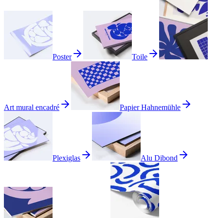
Poster
Toile
Art mural encadré
Papier Hahnemühle
Plexiglas
Alu Dibond