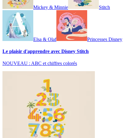
Mickey & Minnie
Stitch
Elsa & Olaf
Princesses Disney
Le plaisir d'apprendre avec Disney Stitch
NOUVEAU : ABC et chiffres colorés