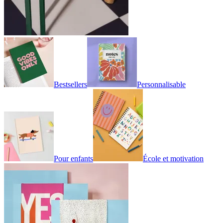
Bestsellers
Personnalisable
Pour enfants
École et motivation