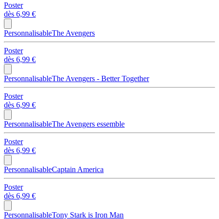
Poster
dès
6,99 €
Personnalisable
The Avengers
Poster
dès
6,99 €
Personnalisable
The Avengers - Better Together
Poster
dès
6,99 €
Personnalisable
The Avengers essemble
Poster
dès
6,99 €
Personnalisable
Captain America
Poster
dès
6,99 €
Personnalisable
Tony Stark is Iron Man