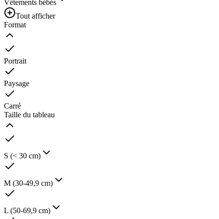
Vêtements bébés
Tout afficher
Format
Portrait
Paysage
Carré
Taille du tableau
S (< 30 cm)
M (30-49,9 cm)
L (50-69,9 cm)