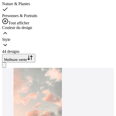
Nature & Plantes
Personnes & Portraits
Tout afficher
Couleur du design
Style
44 designs
Meilleure vente