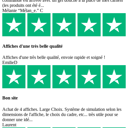
commande est arrivée avec un gel douche à la place de mes carnets
(les produits ont été é...
Mélanie “Mélan_e.” C
Affiches d'une très belle qualité
Affiches d'une très belle qualité, envoie rapide et soigné !
EmilieD
Bon site
Achat de 4 affiches. Large Choix. Système de simulation selon les
dimensions de l'affiche, le choix du cadre, etc... très utile pour se
donner une idé...
Laurent