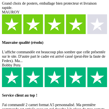
Grand choix de posters, emballage bien protecteur et livraison
rapide.
MAUROY
Mauvaise qualité (résolu)
L'affiche commandée est beaucoup plus sombre que celle présentée
sur le site. D'autre part le cadre est arrivé cassé (peut-être la faute de
Fedex). Ma...
Bobby Peru
Service client au top !
J'ai commandé 2 carnet format A5 personnalisé. Ma première