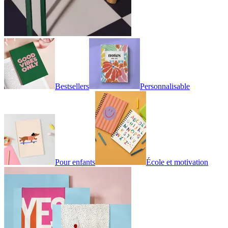
Bestsellers
Personnalisable
Pour enfants
École et motivation