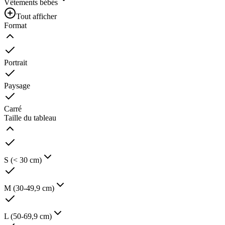
Vêtements bébés
Tout afficher
Format
Portrait
Paysage
Carré
Taille du tableau
S (< 30 cm)
M (30-49,9 cm)
L (50-69,9 cm)