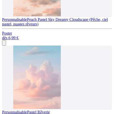
Personnalisable
Peach Pastel Sky Dreamy Cloudscape (Pêche, ciel
pastel, nuages rêveurs)
Poster
dès
6,99 €
Personnalisable
Pastel Rêverie