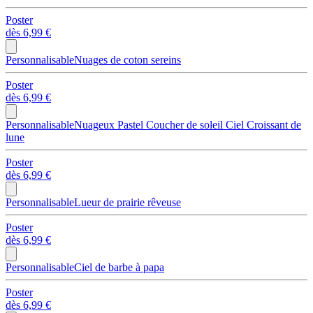
Poster
dès
6,99 €
Personnalisable
Nuages de coton sereins
Poster
dès
6,99 €
Personnalisable
Nuageux Pastel Coucher de soleil Ciel Croissant de
lune
Poster
dès
6,99 €
Personnalisable
Lueur de prairie rêveuse
Poster
dès
6,99 €
Personnalisable
Ciel de barbe à papa
Poster
dès
6,99 €