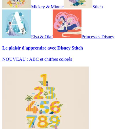
Mickey & Minnie
Stitch
Elsa & Olaf
Princesses Disney
Le plaisir d'apprendre avec Disney Stitch
NOUVEAU : ABC et chiffres colorés