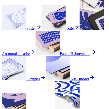
Poster
Toile
Art mural encadré
Papier Hahnemühle
Plexiglas
Alu Dibond