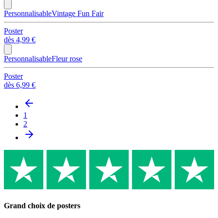
Personnalisable
Vintage Fun Fair
Poster
dès
4,99 €
Personnalisable
Fleur rose
Poster
dès
6,99 €
1
2
Grand choix de posters