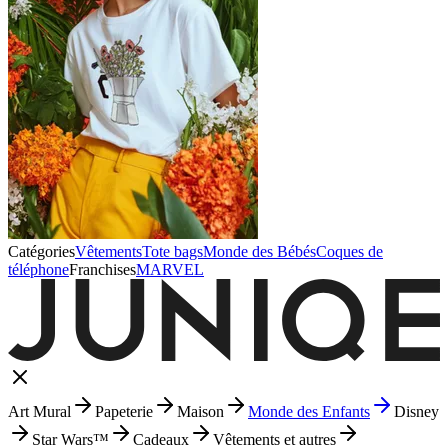
Catégories
Vêtements
Tote bags
Monde des Bébés
Coques de
téléphone
Franchises
MARVEL
Art Mural
Papeterie
Maison
Monde des Enfants
Disney
Star Wars™
Cadeaux
Vêtements et autres