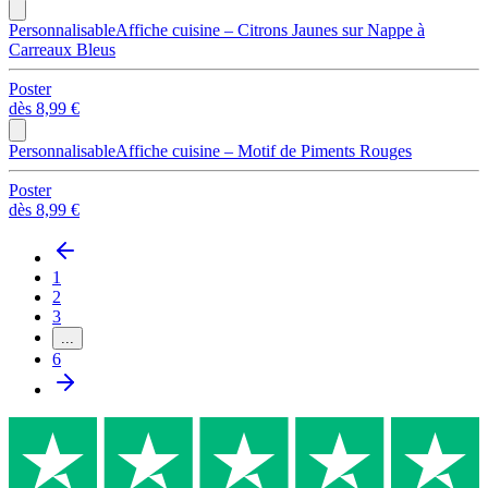
Personnalisable
Affiche cuisine – Citrons Jaunes sur Nappe à
Carreaux Bleus
Poster
dès
8,99 €
Personnalisable
Affiche cuisine – Motif de Piments Rouges
Poster
dès
8,99 €
1
2
3
...
6