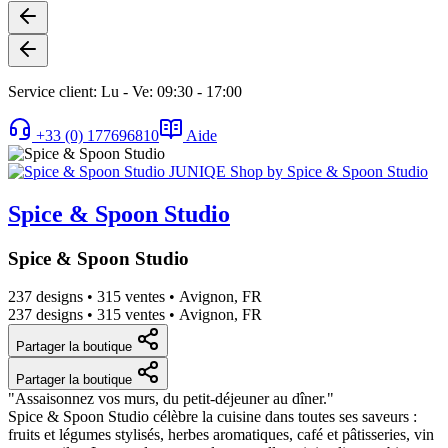
Service client: Lu - Ve: 09:30 - 17:00
+33 (0) 177696810
Aide
Spice & Spoon Studio
Spice & Spoon Studio
237 designs
•
315 ventes
•
Avignon, FR
237 designs
•
315 ventes
•
Avignon, FR
Partager la boutique
Partager la boutique
"Assaisonnez vos murs, du petit-déjeuner au dîner."
Spice & Spoon Studio célèbre la cuisine dans toutes ses saveurs :
fruits et légumes stylisés, herbes aromatiques, café et pâtisseries, vin