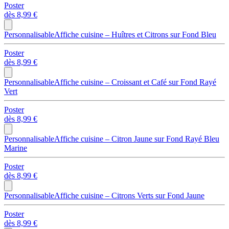
Poster
dès
8,99 €
Personnalisable
Affiche cuisine – Huîtres et Citrons sur Fond Bleu
Poster
dès
8,99 €
Personnalisable
Affiche cuisine – Croissant et Café sur Fond Rayé
Vert
Poster
dès
8,99 €
Personnalisable
Affiche cuisine – Citron Jaune sur Fond Rayé Bleu
Marine
Poster
dès
8,99 €
Personnalisable
Affiche cuisine – Citrons Verts sur Fond Jaune
Poster
dès
8,99 €