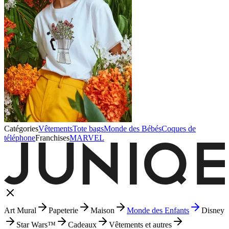
Catégories
Vêtements
Tote bags
Monde des Bébés
Coques de
téléphone
Franchises
MARVEL
Art Mural
Papeterie
Maison
Monde des Enfants
Disney
Star Wars™
Cadeaux
Vêtements et autres