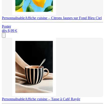
Personnalisable
Affiche cuisine – Citrons Jaunes sur Fond Bleu Ciel
Poster
dès
8,99 €
Personnalisable
Affiche cuisine – Tasse à Café Rayée