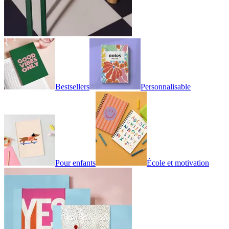
Bestsellers
Personnalisable
Pour enfants
École et motivation