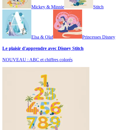
Mickey & Minnie
Stitch
Elsa & Olaf
Princesses Disney
Le plaisir d'apprendre avec Disney Stitch
NOUVEAU : ABC et chiffres colorés