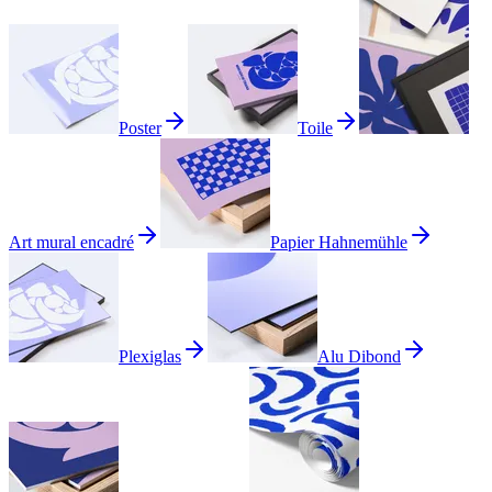
Poster
Toile
Art mural encadré
Papier Hahnemühle
Plexiglas
Alu Dibond