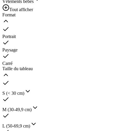
Vêtements bébés
Tout afficher
Format
Portrait
Paysage
Carré
Taille du tableau
S (< 30 cm)
M (30-49,9 cm)
L (50-69,9 cm)