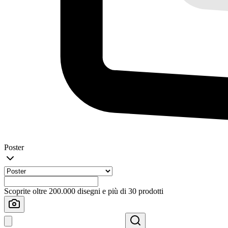
Poster
Scoprite oltre 200.000 disegni e più di 30 prodotti