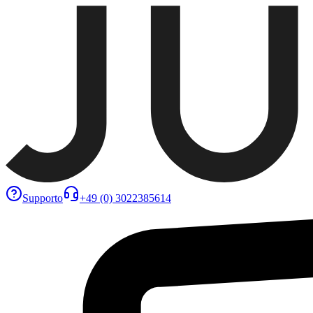
Supporto
+49 (0) 3022385614