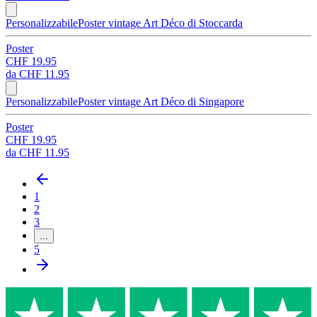
Personalizzabile
Poster vintage Art Déco di Stoccarda
Poster
CHF 19.95
da
CHF 11.95
Personalizzabile
Poster vintage Art Déco di Singapore
Poster
CHF 19.95
da
CHF 11.95
1
2
3
...
5