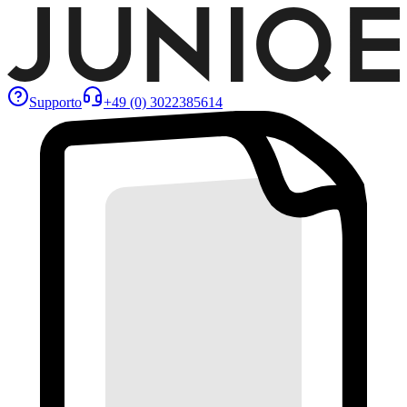
Supporto
+49 (0) 3022385614