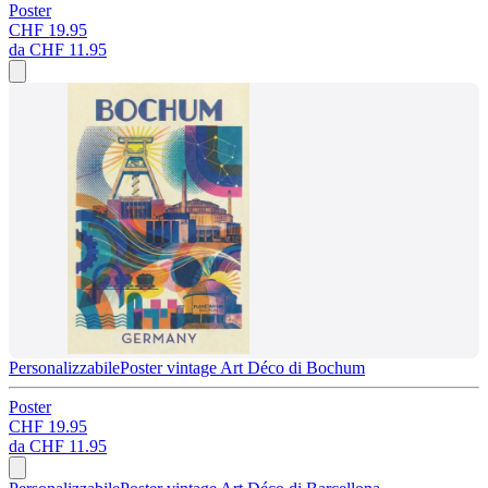
Poster
CHF 19.95
da
CHF 11.95
Personalizzabile
Poster vintage Art Déco di Bochum
Poster
CHF 19.95
da
CHF 11.95