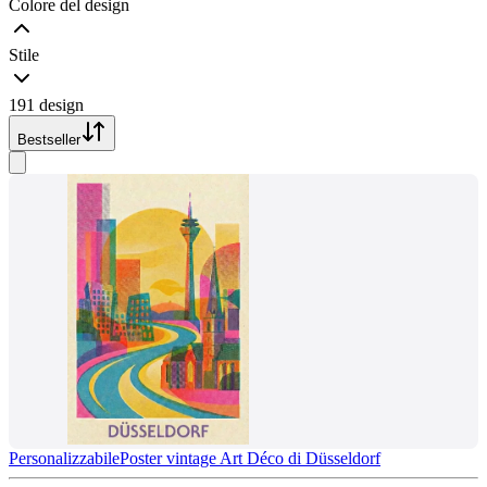
Colore del design
Stile
191 design
Bestseller
Personalizzabile
Poster vintage Art Déco di Düsseldorf