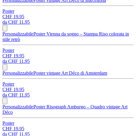
Personalizzabile
Poster vintage Art Déco di Barcellona
Poster
CHF 19.95
da
CHF 11.95
Personalizzabile
Poster Vienna da sogno – Stampa Riso colorata in
stile retrò
Poster
CHF 19.95
da
CHF 11.95
Personalizzabile
Poster vintage Art Déco di Amsterdam
Poster
CHF 19.95
da
CHF 11.95
Personalizzabile
Poster Risograph Amburgo – Quadro vintage Art
Déco
Poster
CHF 19.95
da
CHF 11.95