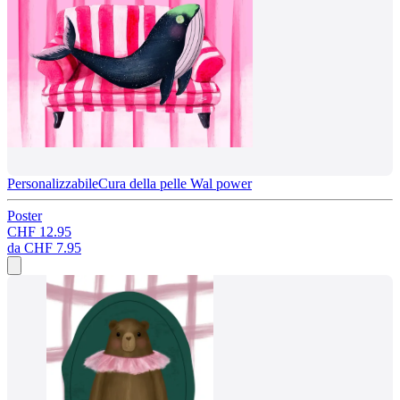
Personalizzabile
Cura della pelle Wal power
Poster
CHF 12.95
da
CHF 7.95