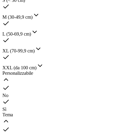
S (< 30 cm)
M (30-49,9 cm)
L (50-69,9 cm)
XL (70-99,9 cm)
XXL (da 100 cm)
Personalizzabile
No
Sì
Tema