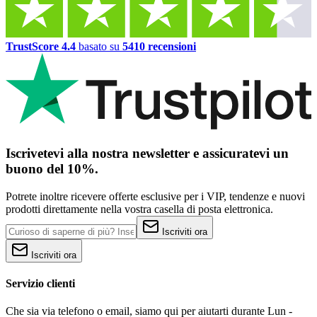
TrustScore 4.4
basato su
5410 recensioni
Iscrivetevi alla nostra newsletter e assicuratevi un
buono del 10%.
Potrete inoltre ricevere offerte esclusive per i VIP, tendenze e nuovi
prodotti direttamente nella vostra casella di posta elettronica.
Iscriviti ora
Iscriviti ora
Servizio clienti
Che sia via telefono o email, siamo qui per aiutarti durante Lun -