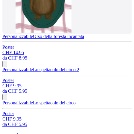
Personalizzabile
Orso della foresta incantata
Poster
CHF 14.95
da
CHF 8.95
Personalizzabile
Lo spettacolo del circo 2
Poster
CHF 9.95
da
CHF 5.95
Personalizzabile
Lo spettacolo del circo
Poster
CHF 9.95
da
CHF 5.95