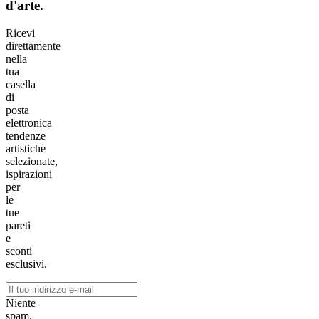
d'arte.
Ricevi
direttamente
nella
tua
casella
di
posta
elettronica
tendenze
artistiche
selezionate,
ispirazioni
per
le
tue
pareti
e
sconti
esclusivi.
Niente
spam.