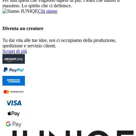
Per tutti quelli che vogliono sapere di più: I team che danno il
massimo. Lo spirito che ci definisce.
Chi siamo
Diventa un creatore
Tu dai vita alle tue idee, noi ci occupiamo della produzione,
spedizione e servizio clienti.
Scopri di più