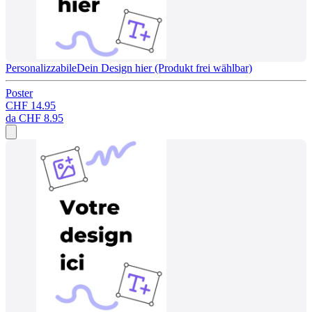
Personalizzabile
Dein Design hier (Produkt frei wählbar)
Poster
CHF 14.95
da
CHF 8.95