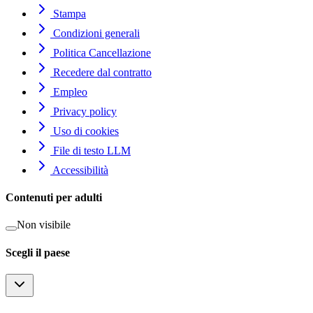
Stampa
Condizioni generali
Politica Cancellazione
Recedere dal contratto
Empleo
Privacy policy
Uso di cookies
File di testo LLM
Accessibilità
Contenuti per adulti
Non visibile
Scegli il paese