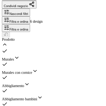
Condividi negozio
Nascondi filtri
6 design
Filtra e ordina
Filtra e ordina
Prodotto
Murales
Murales con cornice
Abbigliamento
Abbigliamento bambini