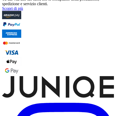
spedizione e servizio clienti.
Scopri di più