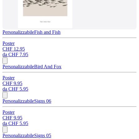
Personalizzabile
Fish and Fish
Poster
CHF 12.95
da
CHF 7.95
Personalizzabile
Bird And Fox
Poster
CHF 9.95
da
CHF 5.95
Personalizzabile
Signs 06
Poster
CHF 9.95
da
CHF 5.95
Personalizzabile
Signs 05