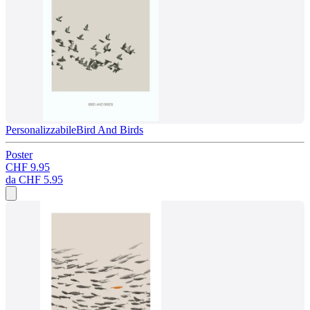
Personalizzabile
Bird And Birds
Poster
CHF 9.95
da
CHF 5.95