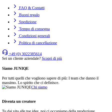
FAQ & Contatti
Buoni regalo
Spedizione
Tempo di consegna
Condizioni generali
Politica di cancellazione
+49 (0) 3022385614
Sei un cliente aziendale?
Scopri di più
Siamo JUNIQE
Per tutti quelli che vogliono sapere di più: I team che danno il
massimo. Lo spirito che ci definisce.
Chi siamo
Diventa un creatore
Tu dai vita alle tue idee, noi ci occupiamo della produzione,