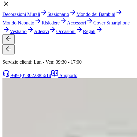
Decorazioni Murali
Stazionario
Mondo dei Bambini
Mondo Neonato
Risiedere
Accessori
Cover Smartphone
Vestiario
Adesivi
Occasioni
Regali
Servizio clienti: Lun - Ven: 09:30 - 17:00
+49 (0) 3022385614
Supporto