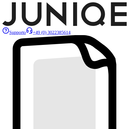
Supporto
+49 (0) 3022385614