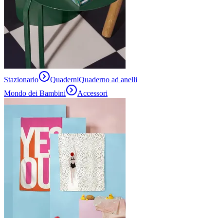
Stazionario
Quaderni
Quaderno ad anelli
Mondo dei Bambini
Accessori