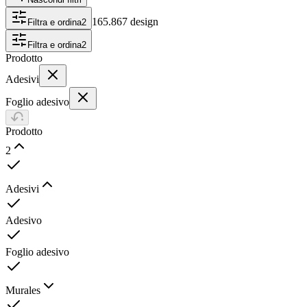
165.867 design
Filtra e ordina
2
Filtra e ordina
2
Prodotto
Adesivi
Foglio adesivo
Prodotto
2
Adesivi
Adesivo
Foglio adesivo
Murales