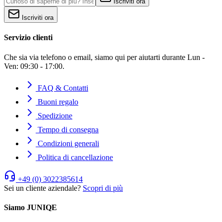
Iscriviti ora
Iscriviti ora
Servizio clienti
Che sia via telefono o email, siamo qui per aiutarti durante Lun -
Ven: 09:30 - 17:00.
FAQ & Contatti
Buoni regalo
Spedizione
Tempo di consegna
Condizioni generali
Politica di cancellazione
+49 (0) 3022385614
Sei un cliente aziendale?
Scopri di più
Siamo JUNIQE