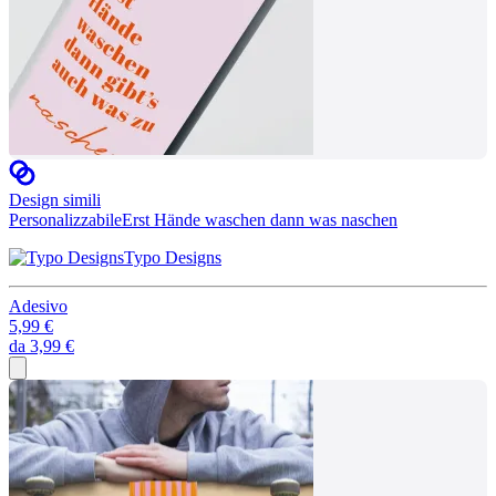
Design simili
Personalizzabile
Erst Hände waschen dann was naschen
Typo Designs
Adesivo
5,99 €
da
3,99 €