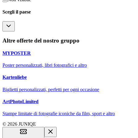
Scegli il paese
Altre offerte del nostro gruppo
MYPOSTER
Poster personalizzati, libri fotografici e altro
Kartenliebe
Biglietti personalizzati, perfetti per ogni occasione
ArtPhotoLimited
Stampe limitate di fotografie iconiche da film, sport e altro
© 2026 JUNIQE