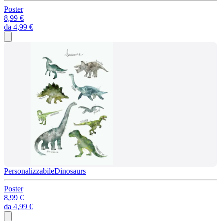
Poster
8,99 €
da
4,99 €
Personalizzabile
Dinosaurs
Poster
8,99 €
da
4,99 €