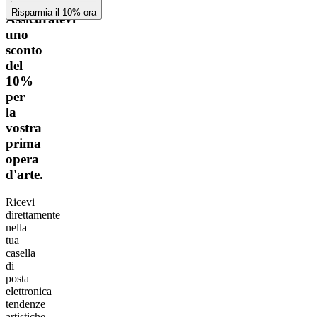
Risparmia il 10% ora
Assicuratevi
uno
sconto
del
10%
per
la
vostra
prima
opera
d'arte.
Ricevi
direttamente
nella
tua
casella
di
posta
elettronica
tendenze
artistiche