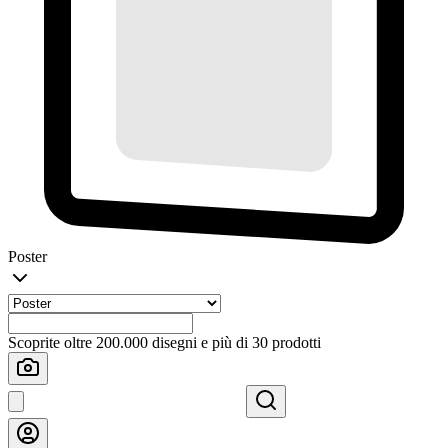
Poster
Scoprite oltre 200.000 disegni e più di 30 prodotti