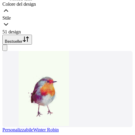
Colore del design
Stile
51 design
Bestseller
Personalizzabile
Winter Robin