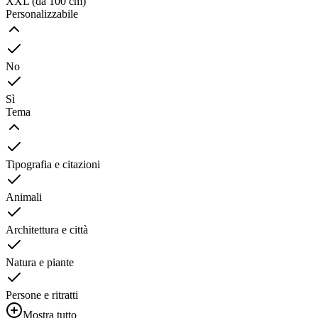
XXL (da 100 cm)
Personalizzabile
No
Sì
Tema
Tipografia e citazioni
Animali
Architettura e città
Natura e piante
Persone e ritratti
Mostra tutto