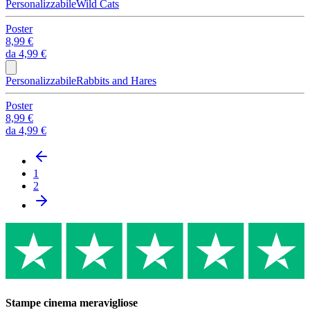
Personalizzabile
Wild Cats
Poster
8,99 €
da
4,99 €
Personalizzabile
Rabbits and Hares
Poster
8,99 €
da
4,99 €
1
2
Stampe cinema meravigliose