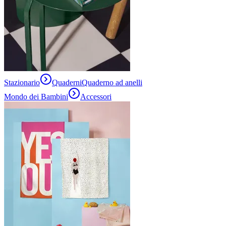
Stazionario
Quaderni
Quaderno ad anelli
Mondo dei Bambini
Accessori