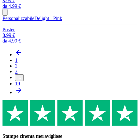
8,99 €
da
4,99 €
Personalizzabile
Delight - Pink
Poster
8,99 €
da
4,99 €
1
2
3
...
19
Stampe cinema meravigliose