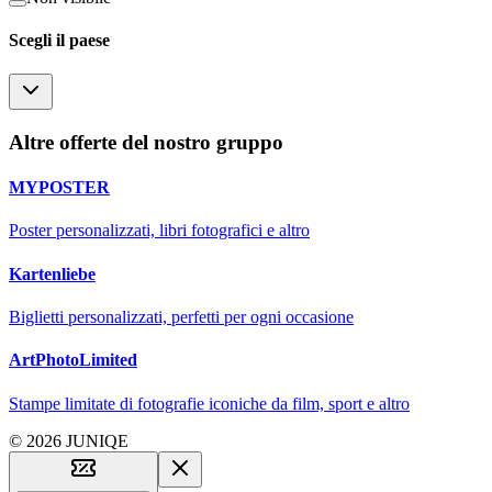
Scegli il paese
Altre offerte del nostro gruppo
MYPOSTER
Poster personalizzati, libri fotografici e altro
Kartenliebe
Biglietti personalizzati, perfetti per ogni occasione
ArtPhotoLimited
Stampe limitate di fotografie iconiche da film, sport e altro
© 2026 JUNIQE