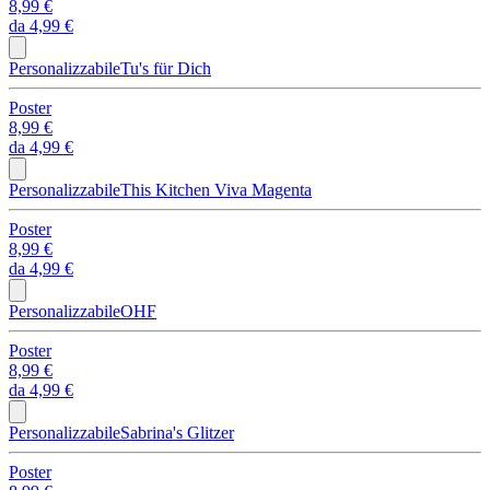
8,99 €
da
4,99 €
Personalizzabile
Tu's für Dich
Poster
8,99 €
da
4,99 €
Personalizzabile
This Kitchen Viva Magenta
Poster
8,99 €
da
4,99 €
Personalizzabile
OHF
Poster
8,99 €
da
4,99 €
Personalizzabile
Sabrina's Glitzer
Poster