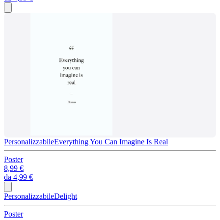
Personalizzabile
Everything You Can Imagine Is Real
Poster
8,99 €
da
4,99 €
Personalizzabile
Delight
Poster