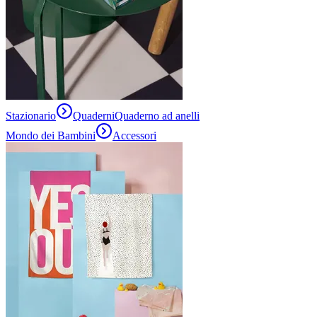
Stazionario
Quaderni
Quaderno ad anelli
Mondo dei Bambini
Accessori