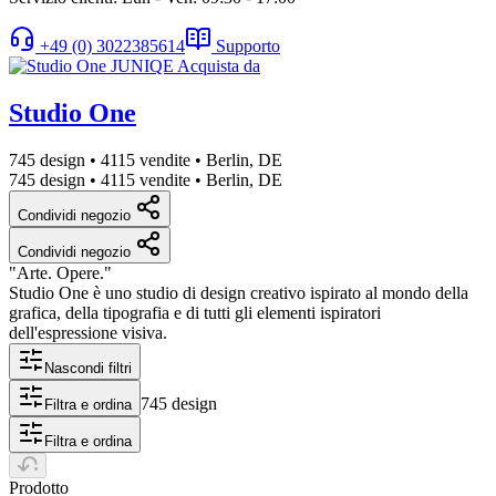
+49 (0) 3022385614
Supporto
Studio One
745 design
•
4115 vendite
•
Berlin, DE
745 design
•
4115 vendite
•
Berlin, DE
Condividi negozio
Condividi negozio
"Arte. Opere."
Studio One è uno studio di design creativo ispirato al mondo della
grafica, della tipografia e di tutti gli elementi ispiratori
dell'espressione visiva.
Nascondi filtri
745 design
Filtra e ordina
Filtra e ordina
Prodotto