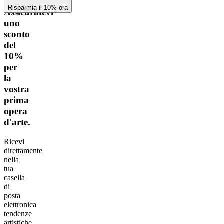
Risparmia il 10% ora
Assicuratevi
uno
sconto
del
10%
per
la
vostra
prima
opera
d'arte.
Ricevi
direttamente
nella
tua
casella
di
posta
elettronica
tendenze
artistiche