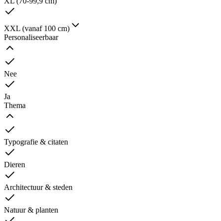
XL (70-99,9 cm)
XXL (vanaf 100 cm)
Personaliseerbaar
Nee
Ja
Thema
Typografie & citaten
Dieren
Architectuur & steden
Natuur & planten