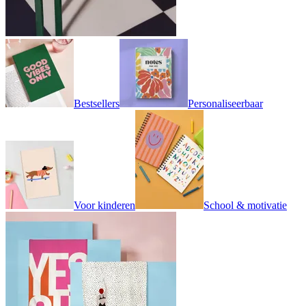
Bestsellers
Personaliseerbaar
Voor kinderen
School & motivatie