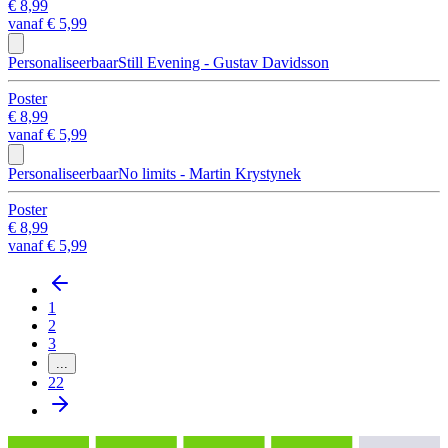
€ 8,99
vanaf
€ 5,99
Personaliseerbaar
Still Evening - Gustav Davidsson
Poster
€ 8,99
vanaf
€ 5,99
Personaliseerbaar
No limits - Martin Krystynek
Poster
€ 8,99
vanaf
€ 5,99
1
2
3
...
22