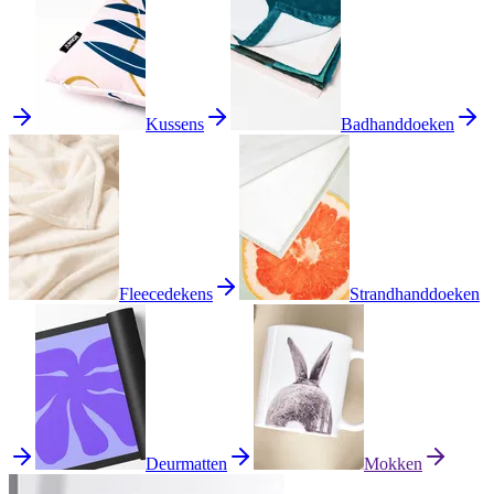
Kussens
Badhanddoeken
Fleecedekens
Strandhanddoeken
Deurmatten
Mokken