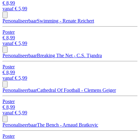
€ 8,99
vanaf
€ 5,99
Personaliseerbaar
Swimming - Renate Reichert
Poster
€ 8,99
vanaf
€ 5,99
Personaliseerbaar
Breaking The Net - C.S. Tjandra
Poster
€ 8,99
vanaf
€ 5,99
Personaliseerbaar
Cathedral Of Football - Clemens Geiger
Poster
€ 8,99
vanaf
€ 5,99
Personaliseerbaar
The Bench - Arnaud Bratkovic
Poster