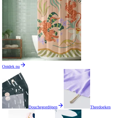
Ontdek nu
Douchegordijnen
Theedoeken