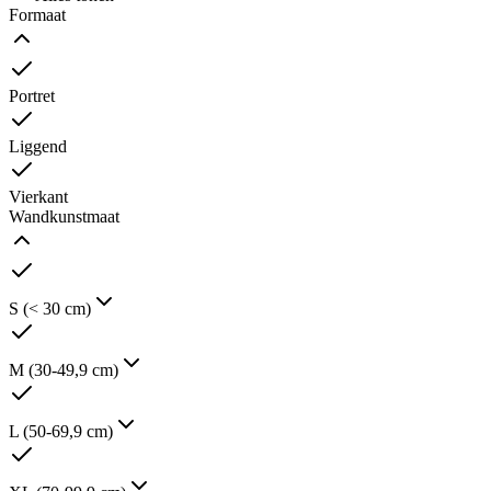
Formaat
Portret
Liggend
Vierkant
Wandkunstmaat
S (< 30 cm)
M (30-49,9 cm)
L (50-69,9 cm)