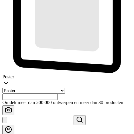
Poster
Ontdek meer dan 200.000 ontwerpen en meer dan 30 producten