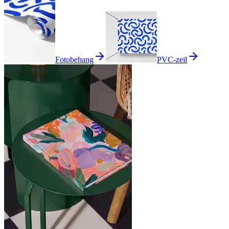
Fotobehang
PVC-zeil