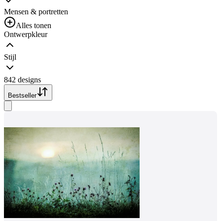
Mensen & portretten
Alles tonen
Ontwerpkleur
Stijl
842 designs
Bestseller