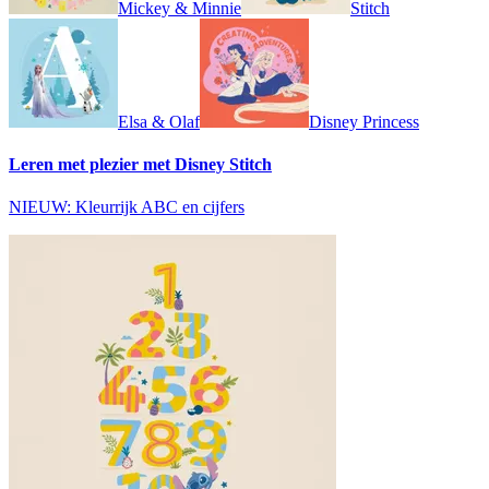
Mickey & Minnie
Stitch
Elsa & Olaf
Disney Princess
Leren met plezier met Disney Stitch
NIEUW: Kleurrijk ABC en cijfers