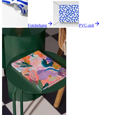
Fotobehang
PVC-zeil