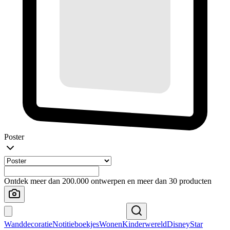
Poster
Ontdek meer dan 200.000 ontwerpen en meer dan 30 producten
Wanddecoratie
Notitieboekjes
Wonen
Kinderwereld
Disney
Star