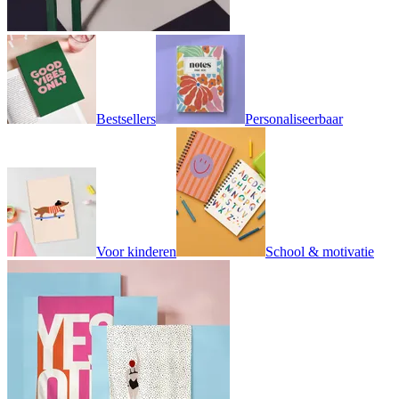
Bestsellers
Personaliseerbaar
Voor kinderen
School & motivatie