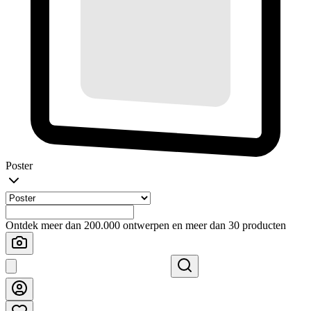
Poster
Ontdek meer dan 200.000 ontwerpen en meer dan 30 producten