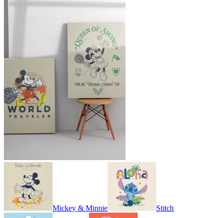
Mickey & Minnie
Stitch