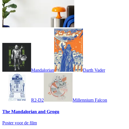
Mandalorian
Darth Vader
R2-D2
Millennium Falcon
The Mandalorian and Grogu
Poster voor de film