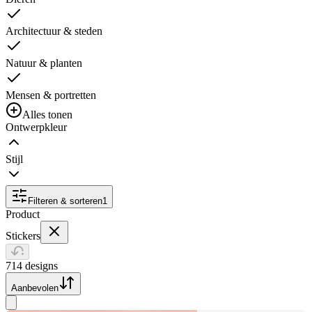
Architectuur & steden
Natuur & planten
Mensen & portretten
Alles tonen
Ontwerpkleur
Stijl
Filteren & sorteren
1
Product
Stickers
714 designs
Aanbevolen