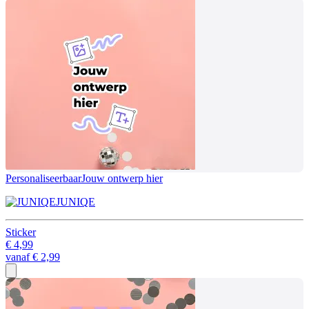
Personaliseerbaar
Jouw ontwerp hier
JUNIQE
Sticker
€ 4,99
vanaf
€ 2,99