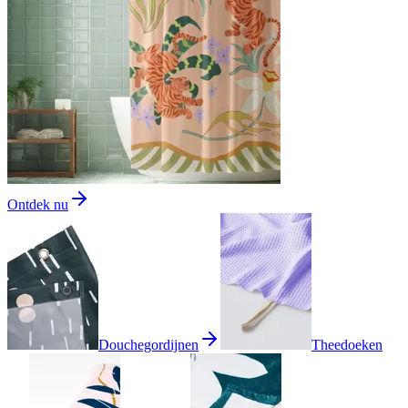
Ontdek nu
Douchegordijnen
Theedoeken