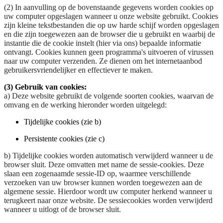
(2) In aanvulling op de bovenstaande gegevens worden cookies op
uw computer opgeslagen wanneer u onze website gebruikt. Cookies
zijn kleine tekstbestanden die op uw harde schijf worden opgeslagen
en die zijn toegewezen aan de browser die u gebruikt en waarbij de
instantie die de cookie instelt (hier via ons) bepaalde informatie
ontvangt. Cookies kunnen geen programma's uitvoeren of virussen
naar uw computer verzenden. Ze dienen om het internetaanbod
gebruikersvriendelijker en effectiever te maken.
(3) Gebruik van cookies:
a) Deze website gebruikt de volgende soorten cookies, waarvan de
omvang en de werking hieronder worden uitgelegd:
Tijdelijke cookies (zie b)
Persistente cookies (zie c)
b) Tijdelijke cookies worden automatisch verwijderd wanneer u de
browser sluit. Deze omvatten met name de sessie-cookies. Deze
slaan een zogenaamde sessie-ID op, waarmee verschillende
verzoeken van uw browser kunnen worden toegewezen aan de
algemene sessie. Hierdoor wordt uw computer herkend wanneer u
terugkeert naar onze website. De sessiecookies worden verwijderd
wanneer u uitlogt of de browser sluit.