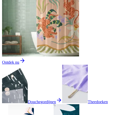
Ontdek nu
Douchegordijnen
Theedoeken