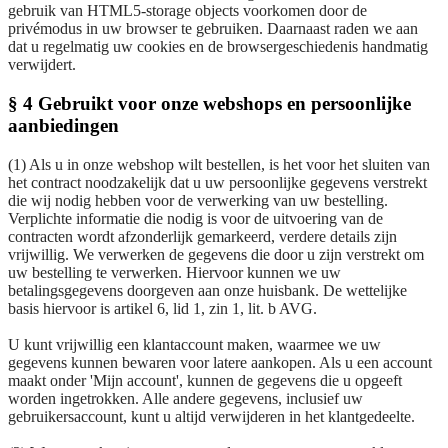
gebruik van HTML5-storage objects voorkomen door de
privémodus in uw browser te gebruiken. Daarnaast raden we aan
dat u regelmatig uw cookies en de browsergeschiedenis handmatig
verwijdert.
§ 4 Gebruikt voor onze webshops en persoonlijke
aanbiedingen
(1) Als u in onze webshop wilt bestellen, is het voor het sluiten van
het contract noodzakelijk dat u uw persoonlijke gegevens verstrekt
die wij nodig hebben voor de verwerking van uw bestelling.
Verplichte informatie die nodig is voor de uitvoering van de
contracten wordt afzonderlijk gemarkeerd, verdere details zijn
vrijwillig. We verwerken de gegevens die door u zijn verstrekt om
uw bestelling te verwerken. Hiervoor kunnen we uw
betalingsgegevens doorgeven aan onze huisbank. De wettelijke
basis hiervoor is artikel 6, lid 1, zin 1, lit. b AVG.
U kunt vrijwillig een klantaccount maken, waarmee we uw
gegevens kunnen bewaren voor latere aankopen. Als u een account
maakt onder 'Mijn account', kunnen de gegevens die u opgeeft
worden ingetrokken. Alle andere gegevens, inclusief uw
gebruikersaccount, kunt u altijd verwijderen in het klantgedeelte.