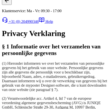
Klantenservice: Ma - Vr: 09:30 - 17:00
+31 (0) 204990346
Help
Privacy Verklaring
§ 1 Informatie over het verzamelen van
persoonlijke gegevens
(1) Hieronder informeren we over het verzamelen van persoonlijke
gegevens bij het gebruik van onze website. Persoonlijke gegevens
zijn alle gegevens die persoonlijk voor u beschikbaar zijn,
bijvoorbeeld Naam, adres, e-mailadressen, gebruikersgedrag.
Daarnaast informeren wij u over de verwerking van gegevens bij het
gebruik van de myposter Designer-software, die u kunt downloaden
van onze website (zie paragraaf § 7).
(2) Verantwoordelijke acc. Artikel 4, lid 7 van de europese
verordening algemene gegevensbescherming (AVG) is
JUNIQE
GmbH,
Schlesische Straße 29-30, Aufgang M, 10997 Berlin
,