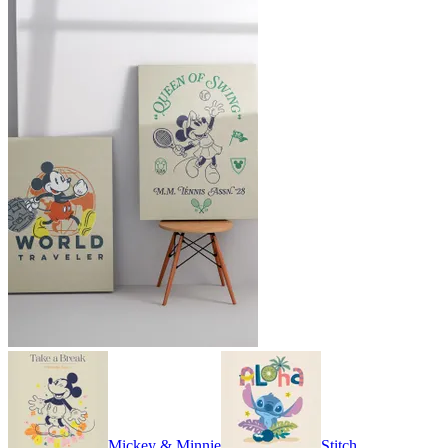
Mickey & Minnie
Stitch