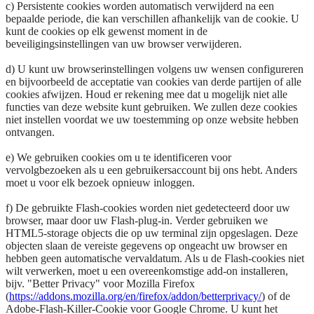
c) Persistente cookies worden automatisch verwijderd na een
bepaalde periode, die kan verschillen afhankelijk van de cookie. U
kunt de cookies op elk gewenst moment in de
beveiligingsinstellingen van uw browser verwijderen.
d) U kunt uw browserinstellingen volgens uw wensen configureren
en bijvoorbeeld de acceptatie van cookies van derde partijen of alle
cookies afwijzen. Houd er rekening mee dat u mogelijk niet alle
functies van deze website kunt gebruiken. We zullen deze cookies
niet instellen voordat we uw toestemming op onze website hebben
ontvangen.
e) We gebruiken cookies om u te identificeren voor
vervolgbezoeken als u een gebruikersaccount bij ons hebt. Anders
moet u voor elk bezoek opnieuw inloggen.
f) De gebruikte Flash-cookies worden niet gedetecteerd door uw
browser, maar door uw Flash-plug-in. Verder gebruiken we
HTML5-storage objects die op uw terminal zijn opgeslagen. Deze
objecten slaan de vereiste gegevens op ongeacht uw browser en
hebben geen automatische vervaldatum. Als u de Flash-cookies niet
wilt verwerken, moet u een overeenkomstige add-on installeren,
bijv. "Better Privacy" voor Mozilla Firefox
(
https://addons.mozilla.org/en/firefox/addon/betterprivacy/
) of de
Adobe-Flash-Killer-Cookie voor Google Chrome. U kunt het