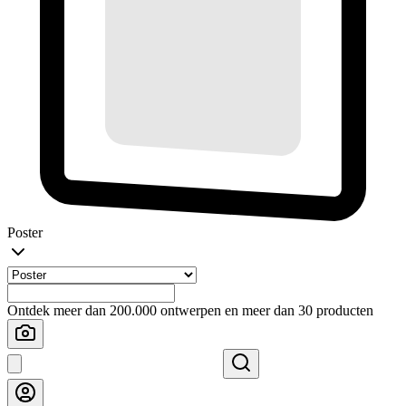
Poster
Ontdek meer dan 200.000 ontwerpen en meer dan 30 producten