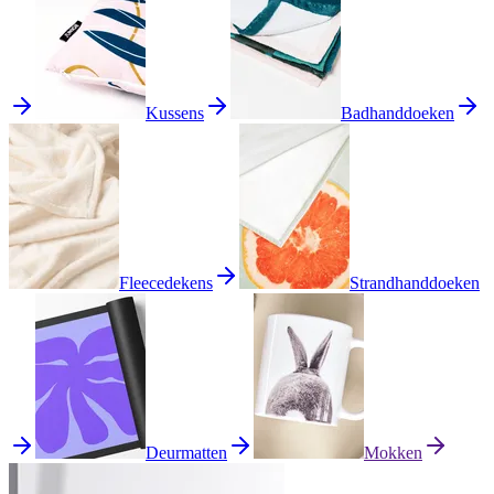
Kussens
Badhanddoeken
Fleecedekens
Strandhanddoeken
Deurmatten
Mokken