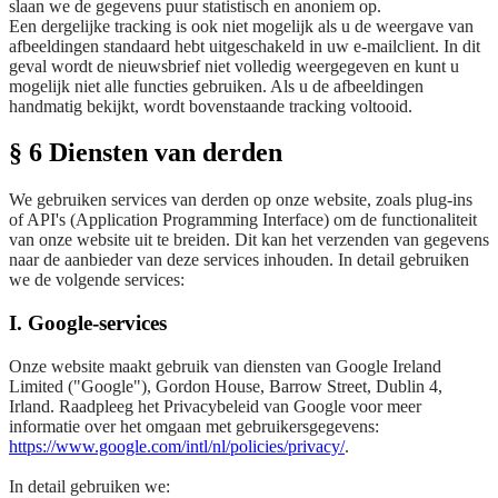
slaan we de gegevens puur statistisch en anoniem op.
Een dergelijke tracking is ook niet mogelijk als u de weergave van
afbeeldingen standaard hebt uitgeschakeld in uw e-mailclient. In dit
geval wordt de nieuwsbrief niet volledig weergegeven en kunt u
mogelijk niet alle functies gebruiken. Als u de afbeeldingen
handmatig bekijkt, wordt bovenstaande tracking voltooid.
§ 6 Diensten van derden
We gebruiken services van derden op onze website, zoals plug-ins
of API's (Application Programming Interface) om de functionaliteit
van onze website uit te breiden. Dit kan het verzenden van gegevens
naar de aanbieder van deze services inhouden. In detail gebruiken
we de volgende services:
I. Google-services
Onze website maakt gebruik van diensten van Google Ireland
Limited ("Google"), Gordon House, Barrow Street, Dublin 4,
Irland. Raadpleeg het Privacybeleid van Google voor meer
informatie over het omgaan met gebruikersgegevens:
https://www.google.com/intl/nl/policies/privacy/
.
In detail gebruiken we: