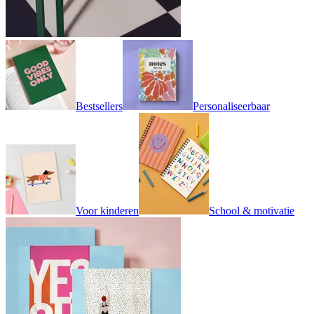
Bestsellers
Personaliseerbaar
Voor kinderen
School & motivatie