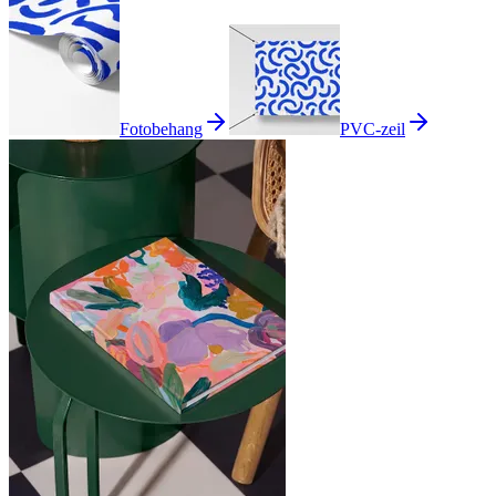
Fotobehang
PVC-zeil