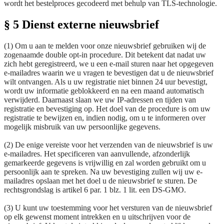
wordt het bestelproces gecodeerd met behulp van TLS-technologie.
§ 5 Dienst externe nieuwsbrief
(1) Om u aan te melden voor onze nieuwsbrief gebruiken wij de
zogenaamde double opt-in procedure. Dit betekent dat nadat uw
zich hebt geregistreerd, we u een e-mail sturen naar het opgegeven
e-mailadres waarin we u vragen te bevestigen dat u de nieuwsbrief
wilt ontvangen. Als u uw registratie niet binnen 24 uur bevestigt,
wordt uw informatie geblokkeerd en na een maand automatisch
verwijderd. Daarnaast slaan we uw IP-adressen en tijden van
registratie en bevestiging op. Het doel van de procedure is om uw
registratie te bewijzen en, indien nodig, om u te informeren over
mogelijk misbruik van uw persoonlijke gegevens.
(2) De enige vereiste voor het verzenden van de nieuwsbrief is uw
e-mailadres. Het specificeren van aanvullende, afzonderlijk
gemarkeerde gegevens is vrijwillig en zal worden gebruikt om u
persoonlijk aan te spreken. Na uw bevestiging zullen wij uw e-
mailadres opslaan met het doel u de nieuwsbrief te sturen. De
rechtsgrondslag is artikel 6 par. 1 blz. 1 lit. een DS-GMO.
(3) U kunt uw toestemming voor het versturen van de nieuwsbrief
op elk gewenst moment intrekken en u uitschrijven voor de