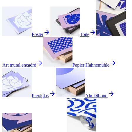
Poster
Toile
Art mural encadré
Papier Hahnemühle
Plexiglas
Alu Dibond