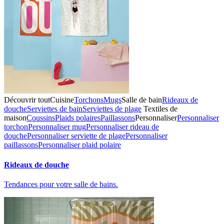
Découvrir tout
Cuisine
Torchons
Mugs
Salle de bain
Rideaux de
douche
Serviettes de bain
Serviettes de plage
Textiles de
maison
Coussins
Plaids polaires
Paillassons
Personnaliser
Personnaliser
torchon
Personnaliser mug
Personnaliser rideau de
douche
Personnaliser serviette de plage
Personnaliser
paillassons
Personnaliser plaid polaire
Rideaux de douche
Tendances pour votre salle de bains.