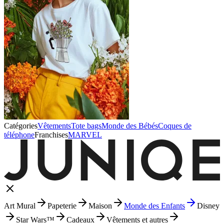
Catégories
Vêtements
Tote bags
Monde des Bébés
Coques de
téléphone
Franchises
MARVEL
Art Mural
Papeterie
Maison
Monde des Enfants
Disney
Star Wars™
Cadeaux
Vêtements et autres