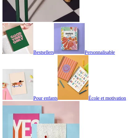
Bestsellers
Personnalisable
Pour enfants
École et motivation