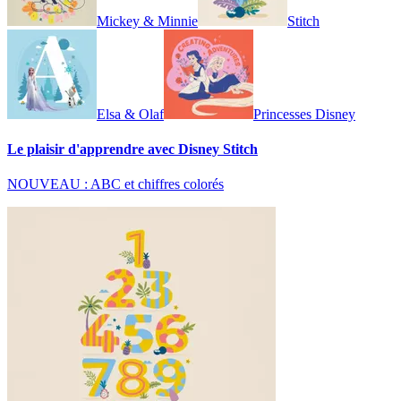
Mickey & Minnie
Stitch
Elsa & Olaf
Princesses Disney
Le plaisir d'apprendre avec Disney Stitch
NOUVEAU : ABC et chiffres colorés