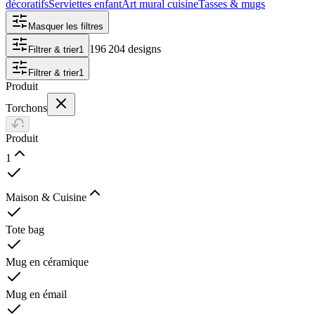
décoratifs
Serviettes enfant
Art mural cuisine
Tasses & mugs
Masquer les filtres
196 204 designs
Filtrer & trier
1
Filtrer & trier
1
Produit
Torchons
Produit
1
Maison & Cuisine
Tote bag
Mug en céramique
Mug en émail