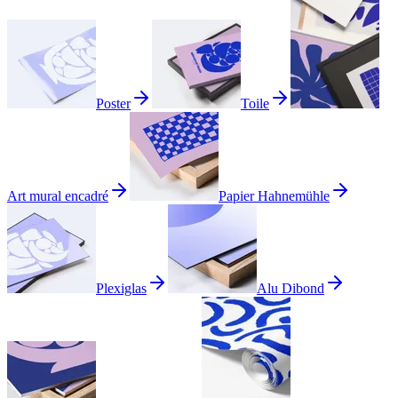
Poster
Toile
Art mural encadré
Papier Hahnemühle
Plexiglas
Alu Dibond