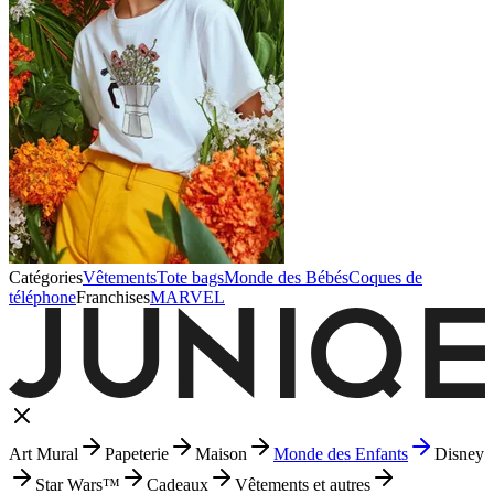
Catégories
Vêtements
Tote bags
Monde des Bébés
Coques de
téléphone
Franchises
MARVEL
Art Mural
Papeterie
Maison
Monde des Enfants
Disney
Star Wars™
Cadeaux
Vêtements et autres