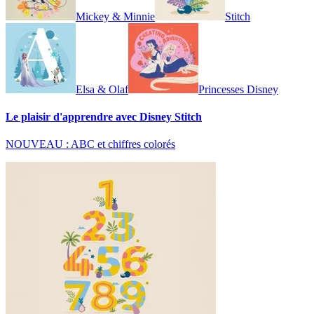
Mickey & Minnie
Stitch
Elsa & Olaf
Princesses Disney
Le plaisir d'apprendre avec Disney Stitch
NOUVEAU : ABC et chiffres colorés