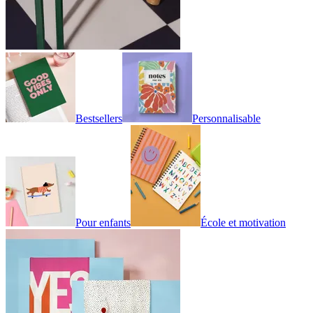
Bestsellers
Personnalisable
Pour enfants
École et motivation