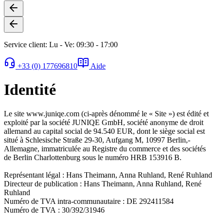
Service client: Lu - Ve: 09:30 - 17:00
+33 (0) 177696810
Aide
Identité
Le site www.juniqe.com (ci-après dénommé le « Site ») est édité et
exploité par la société JUNIQE GmbH, société anonyme de droit
allemand au capital social de 94.540 EUR, dont le siège social est
situé à Schlesische Straße 29-30, Aufgang M, 10997 Berlin,­
Allemagne, immatriculée au Registre du commerce et des sociétés
de Berlin Charlottenburg sous le numéro HRB 153916 B.
Représentant légal :
Hans Theimann, Anna Ruhland, René Ruhland
Directeur de publication :
Hans Theimann, Anna Ruhland, René
Ruhland
Numéro de TVA intra-communautaire : DE 292411584
Numéro de TVA
: 30/392/31946