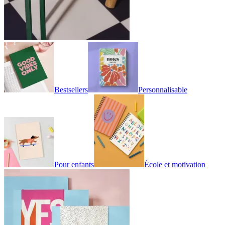
Bestsellers
Personnalisable
Pour enfants
École et motivation