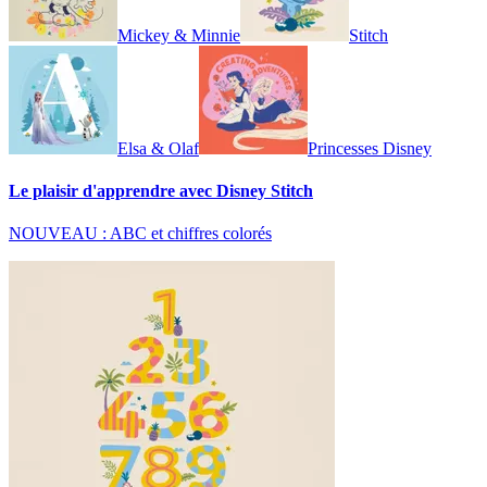
Mickey & Minnie
Stitch
Elsa & Olaf
Princesses Disney
Le plaisir d'apprendre avec Disney Stitch
NOUVEAU : ABC et chiffres colorés