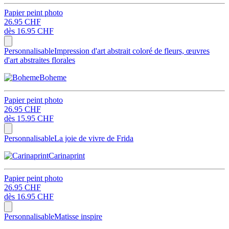
Papier peint photo
26.95 CHF
dès
16.95 CHF
Personnalisable
Impression d'art abstrait coloré de fleurs, œuvres
d'art abstraites florales
Boheme
Papier peint photo
26.95 CHF
dès
15.95 CHF
Personnalisable
La joie de vivre de Frida
Carinaprint
Papier peint photo
26.95 CHF
dès
16.95 CHF
Personnalisable
Matisse inspire