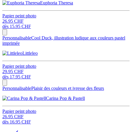
Euphoria Theresa
Papier peint photo
26.95 CHF
dès
15.95 CHF
Personnalisable
Cool Duck, illustration ludique aux couleurs pastel
imprimée
Littleleo
Papier peint photo
29.95 CHF
dès
17.95 CHF
Personnalisable
Plaisir des couleurs et ivresse des fleurs
Carina Pop & Pastell
Papier peint photo
26.95 CHF
dès
16.95 CHF