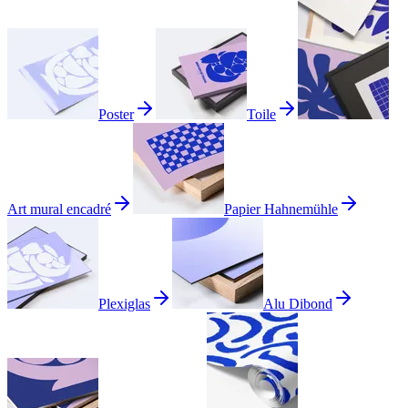
Poster
Toile
Art mural encadré
Papier Hahnemühle
Plexiglas
Alu Dibond