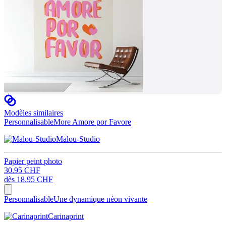
Modèles similaires
Personnalisable
More Amore por Favore
Malou-Studio
Papier peint photo
30.95 CHF
dès
18.95 CHF
Personnalisable
Une dynamique néon vivante
Carinaprint