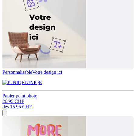
Personnalisable
Votre design ici
JUNIQE
Papier peint photo
26.95 CHF
dès
15.95 CHF