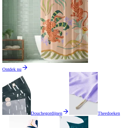
Ontdek nu
Douchegordijnen
Theedoeken