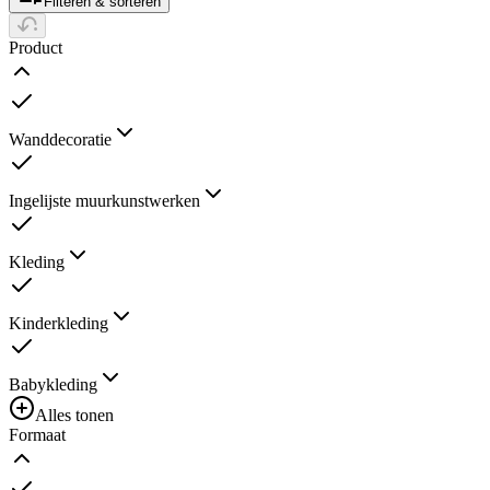
Filteren & sorteren
Product
Wanddecoratie
Ingelijste muurkunstwerken
Kleding
Kinderkleding
Babykleding
Alles tonen
Formaat