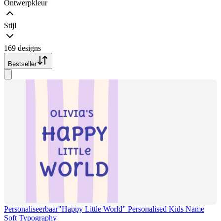
Ontwerpkleur
Stijl
169 designs
Bestseller
Personaliseerbaar
"Happy Little World” Personalised Kids Name
Soft Typography