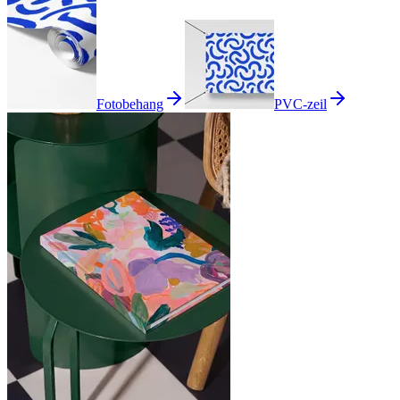
Fotobehang
PVC-zeil