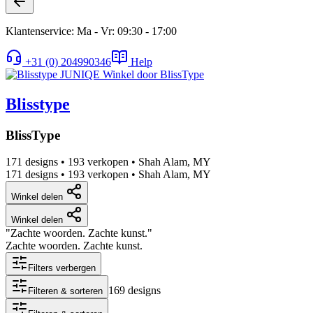
Klantenservice: Ma - Vr: 09:30 - 17:00
+31 (0) 204990346
Help
Blisstype
BlissType
171 designs
•
193 verkopen
•
Shah Alam, MY
171 designs
•
193 verkopen
•
Shah Alam, MY
Winkel delen
Winkel delen
"Zachte woorden. Zachte kunst."
Zachte woorden. Zachte kunst.
Filters verbergen
169 designs
Filteren & sorteren