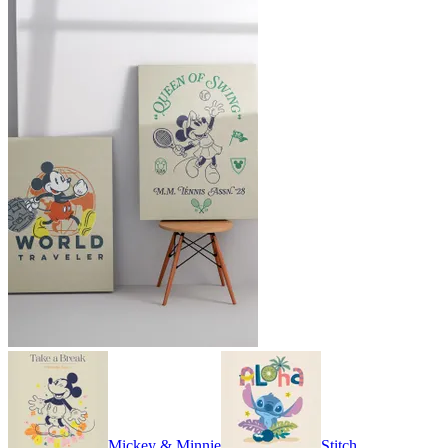
Mickey & Minnie
Stitch