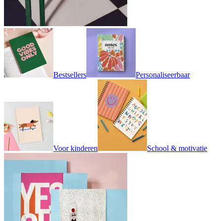
Bestsellers
Personaliseerbaar
Voor kinderen
School & motivatie