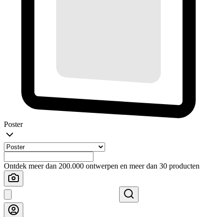
Poster
Ontdek meer dan 200.000 ontwerpen en meer dan 30 producten