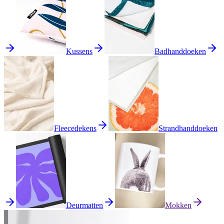
Kussens
Badhanddoeken
Fleecedekens
Strandhanddoeken
Deurmatten
Mokken