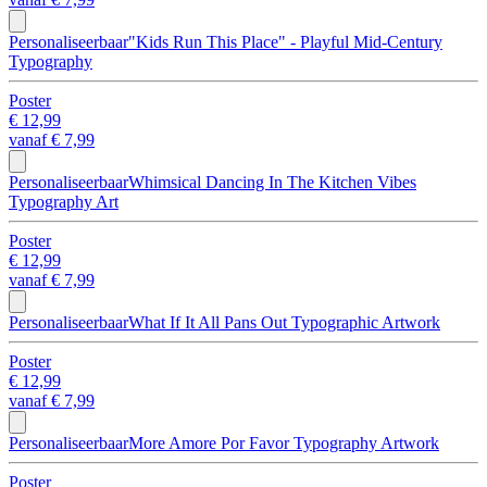
Personaliseerbaar
"Kids Run This Place" - Playful Mid-Century
Typography
Poster
€ 12,99
vanaf
€ 7,99
Personaliseerbaar
Whimsical Dancing In The Kitchen Vibes
Typography Art
Poster
€ 12,99
vanaf
€ 7,99
Personaliseerbaar
What If It All Pans Out Typographic Artwork
Poster
€ 12,99
vanaf
€ 7,99
Personaliseerbaar
More Amore Por Favor Typography Artwork
Poster