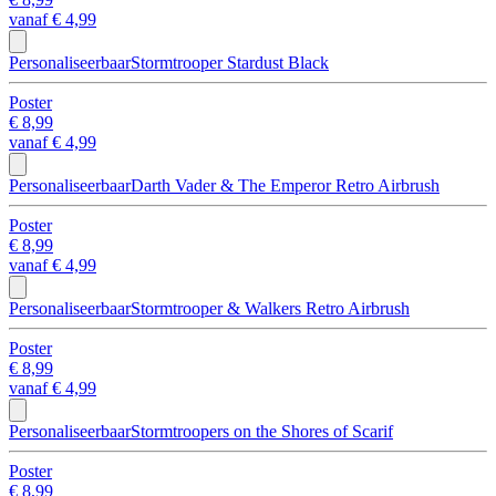
vanaf
€ 4,99
Personaliseerbaar
Stormtrooper Stardust Black
Poster
€ 8,99
vanaf
€ 4,99
Personaliseerbaar
Darth Vader & The Emperor Retro Airbrush
Poster
€ 8,99
vanaf
€ 4,99
Personaliseerbaar
Stormtrooper & Walkers Retro Airbrush
Poster
€ 8,99
vanaf
€ 4,99
Personaliseerbaar
Stormtroopers on the Shores of Scarif
Poster
€ 8,99