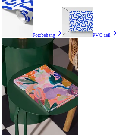
Fotobehang
PVC-zeil