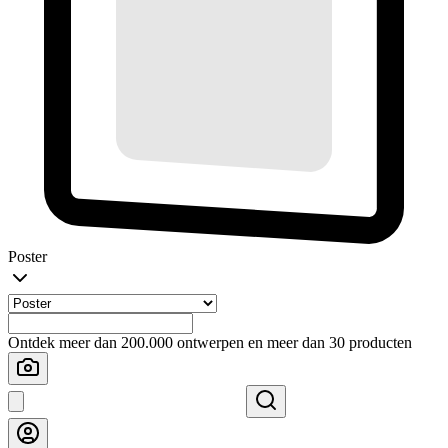
Poster
Ontdek meer dan 200.000 ontwerpen en meer dan 30 producten