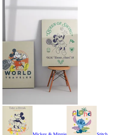
Mickey & Minnie
Stitch