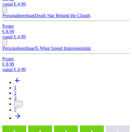
vanaf
€ 4,99
Personaliseerbaar
Death Star Behind the Clouds
Poster
€ 8,99
vanaf
€ 4,99
Personaliseerbaar
X-Wing Speed Impressionistic
Poster
€ 8,99
vanaf
€ 4,99
1
2
3
...
7