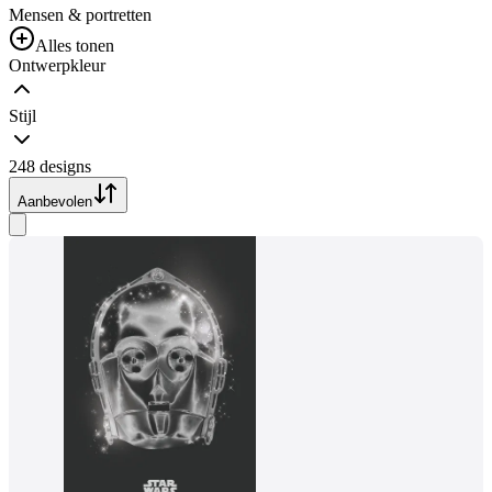
Mensen & portretten
Alles tonen
Ontwerpkleur
Stijl
248 designs
Aanbevolen