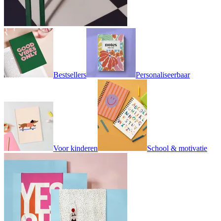
Bestsellers
Personaliseerbaar
Voor kinderen
School & motivatie