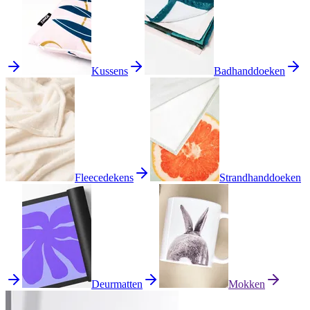
Kussens
Badhanddoeken
Fleecedekens
Strandhanddoeken
Deurmatten
Mokken