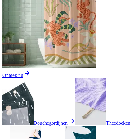
Ontdek nu
Douchegordijnen
Theedoeken