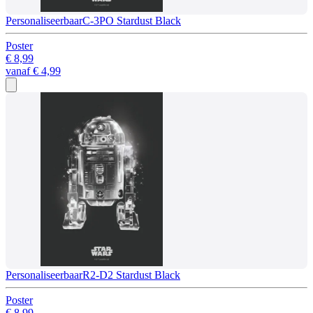
Personaliseerbaar
C-3PO Stardust Black
Poster
€ 8,99
vanaf
€ 4,99
Personaliseerbaar
R2-D2 Stardust Black
Poster
€ 8,99