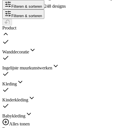
voor echte fans.
248 designs
Filteren & sorteren
Filteren & sorteren
Product
Wanddecoratie
Ingelijste muurkunstwerken
Kleding
Kinderkleding
Babykleding
Alles tonen