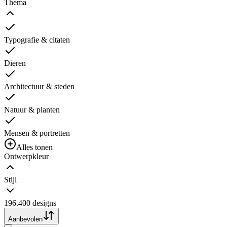
Thema
Typografie & citaten
Dieren
Architectuur & steden
Natuur & planten
Mensen & portretten
Alles tonen
Ontwerpkleur
Stijl
196.400 designs
Aanbevolen