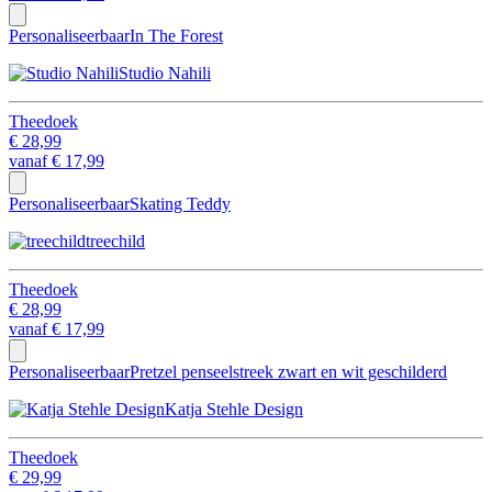
Personaliseerbaar
In The Forest
Studio Nahili
Theedoek
€ 28,99
vanaf
€ 17,99
Personaliseerbaar
Skating Teddy
treechild
Theedoek
€ 28,99
vanaf
€ 17,99
Personaliseerbaar
Pretzel penseelstreek zwart en wit geschilderd
Katja Stehle Design
Theedoek
€ 29,99