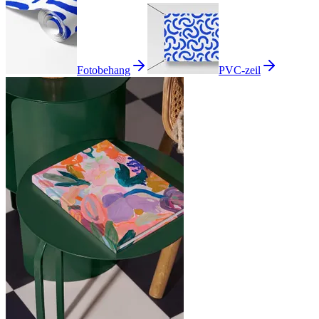
Fotobehang
PVC-zeil