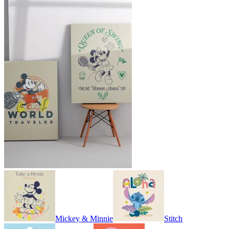
Mickey & Minnie
Stitch