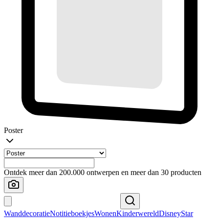
Poster
Ontdek meer dan 200.000 ontwerpen en meer dan 30 producten
Wanddecoratie
Notitieboekjes
Wonen
Kinderwereld
Disney
Star