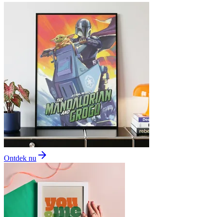
Ontdek nu