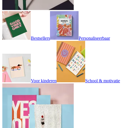
Bestsellers
Personaliseerbaar
Voor kinderen
School & motivatie