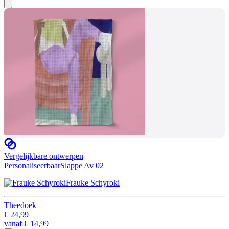
Vergelijkbare ontwerpen
Personaliseerbaar
Slappe Av 02
Frauke Schyroki
Theedoek
€ 24,99
vanaf
€ 14,99