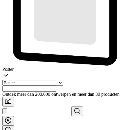
Poster
Ontdek meer dan 200.000 ontwerpen en meer dan 30 producten