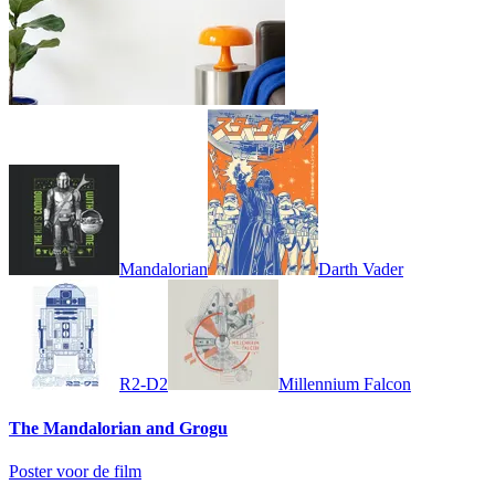
Mandalorian
Darth Vader
R2-D2
Millennium Falcon
The Mandalorian and Grogu
Poster voor de film