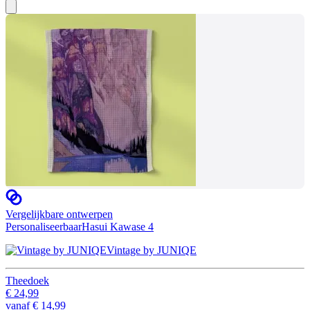
Vergelijkbare ontwerpen
Personaliseerbaar
Hasui Kawase 4
Vintage by JUNIQE
Theedoek
€ 24,99
vanaf
€ 14,99