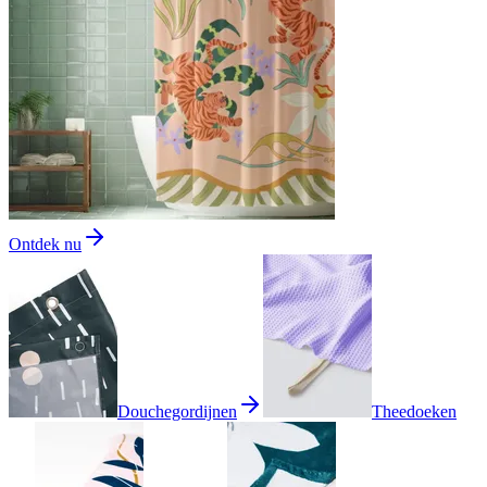
Ontdek nu
Douchegordijnen
Theedoeken