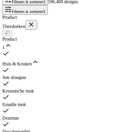
196.400 designs
Filteren & sorteren
1
Filteren & sorteren
1
Product
Theedoeken
Product
1
Huis & Keuken
Jute draagtas
Keramische mok
Emaille mok
Deurmat
Douchegordijn