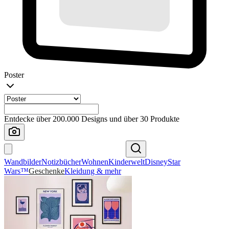
Poster
Entdecke über 200.000 Designs und über 30 Produkte
Wandbilder
Notizbücher
Wohnen
Kinderwelt
Disney
Star
Wars™
Geschenke
Kleidung & mehr