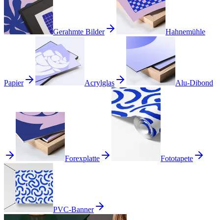
Gerahmte Bilder
Hahnemühle
Papier
Acrylglas
Alu-Dibond
Forexplatte
Fototapete
PVC-Banner