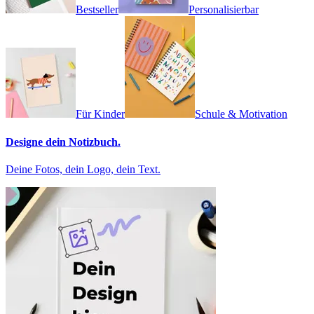
Bestseller
Personalisierbar
Für Kinder
Schule & Motivation
Designe dein Notizbuch.
Deine Fotos, dein Logo, dein Text.