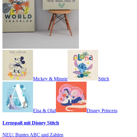
Mickey & Minnie
Stitch
Elsa & Olaf
Disney Princess
Lernspaß mit Disney Stitch
NEU: Buntes ABC und Zahlen