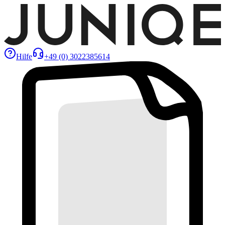
Hilfe
+49 (0) 3022385614