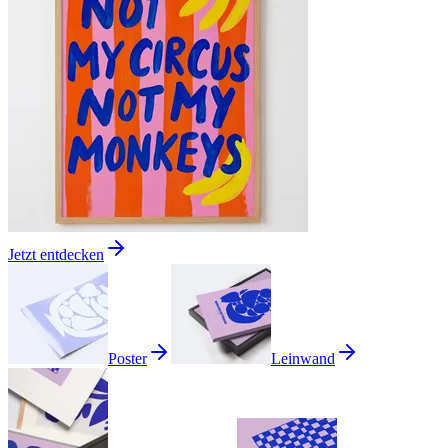
Jetzt entdecken
Poster
Leinwand