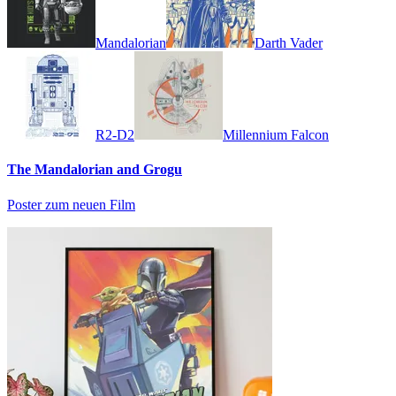
Mandalorian
Darth Vader
R2-D2
Millennium Falcon
The Mandalorian and Grogu
Poster zum neuen Film