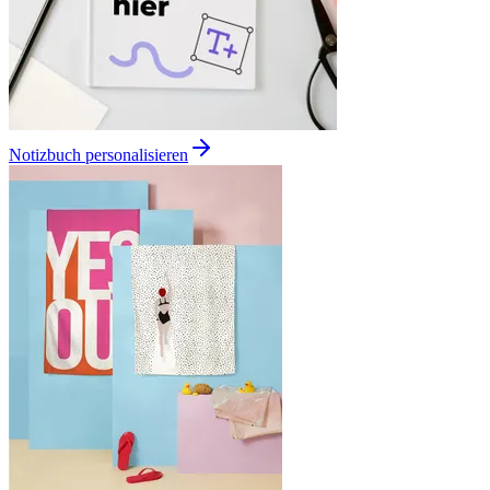
Notizbuch personalisieren