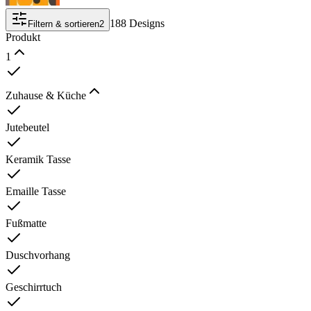
188 Designs
Filtern & sortieren
2
Produkt
1
Zuhause & Küche
Jutebeutel
Keramik Tasse
Emaille Tasse
Fußmatte
Duschvorhang
Geschirrtuch