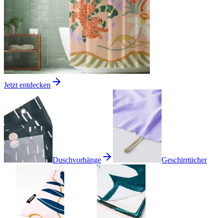
Jetzt entdecken
Duschvorhänge
Geschirrtücher