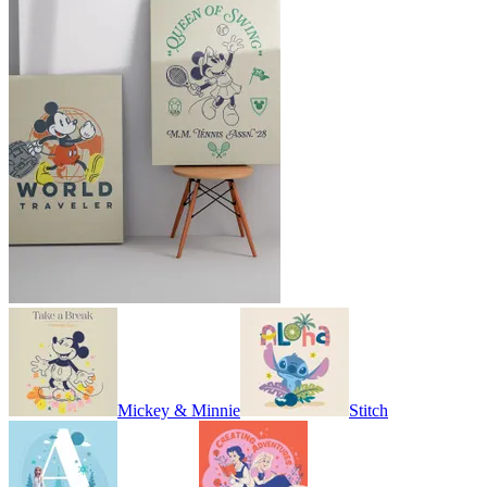
Mickey & Minnie
Stitch