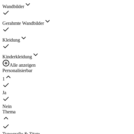
Wandbilder
Gerahmte Wandbilder
Kleidung
Kinderkleidung
Alle anzeigen
Personalisierbar
1
Ja
Nein
Thema
Typografie & Zitate