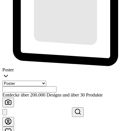
Poster
Entdecke über 200.000 Designs und über 30 Produkte