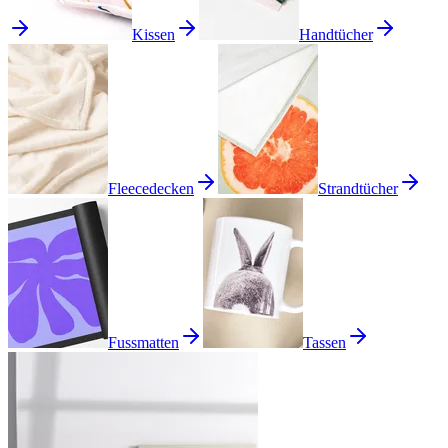
Kissen
Handtücher
Fleecedecken
Strandtücher
Fussmatten
Tassen