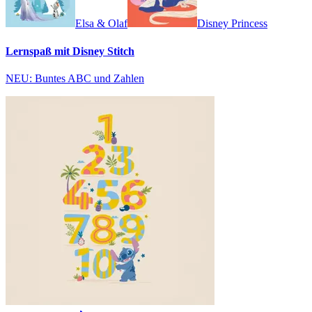
Elsa & Olaf
Disney Princess
Lernspaß mit Disney Stitch
NEU: Buntes ABC und Zahlen