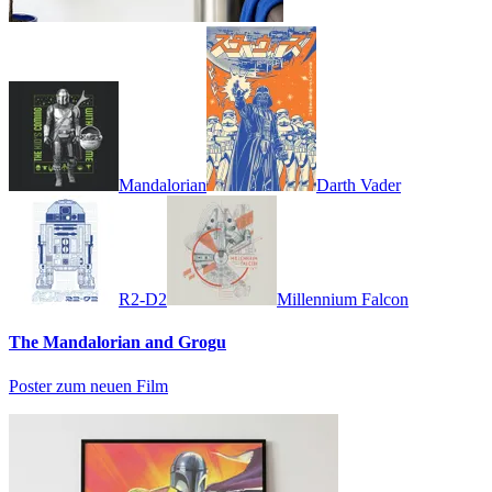
Mandalorian
Darth Vader
R2-D2
Millennium Falcon
The Mandalorian and Grogu
Poster zum neuen Film