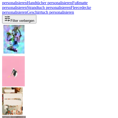
personalisieren
Handtücher personalisieren
Fußmatte
personalisieren
Strandtuch personalisieren
Fleecedecke
personalisieren
Geschirrtuch personalisieren
Filter verbergen