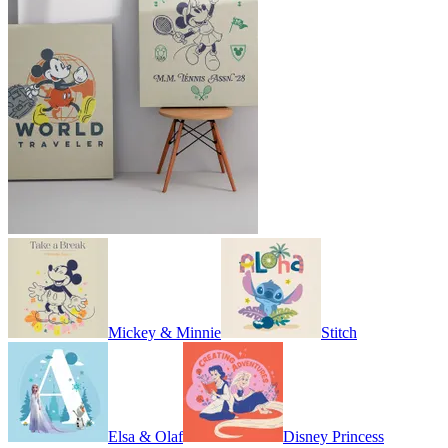
Mickey & Minnie
Stitch
Elsa & Olaf
Disney Princess