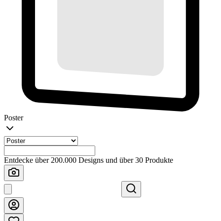
Poster
Entdecke über 200.000 Designs und über 30 Produkte