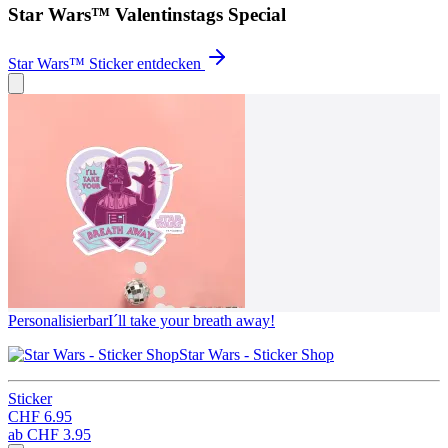
Star Wars™ Valentinstags Special
Star Wars™ Sticker entdecken
Personalisierbar
I´ll take your breath away!
Star Wars - Sticker Shop
Sticker
CHF 6.95
ab
CHF 3.95