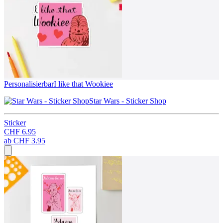
Personalisierbar
I like that Wookiee
Star Wars - Sticker Shop
Sticker
CHF 6.95
ab
CHF 3.95