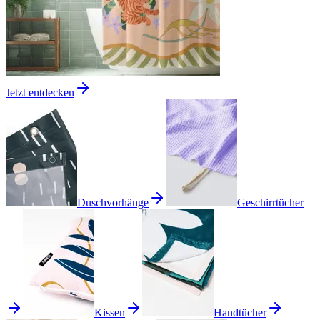
Jetzt entdecken
Duschvorhänge
Geschirrtücher
Kissen
Handtücher