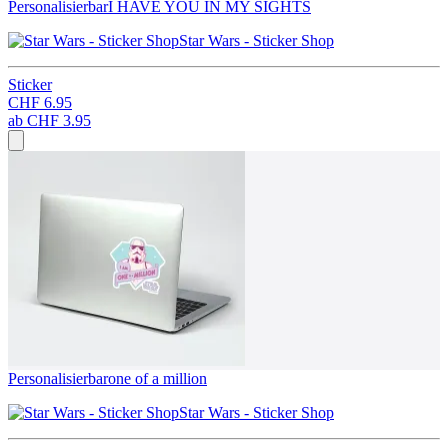
Personalisierbar
I HAVE YOU IN MY SIGHTS
Star Wars - Sticker Shop
Sticker
CHF 6.95
ab
CHF 3.95
Personalisierbar
one of a million
Star Wars - Sticker Shop