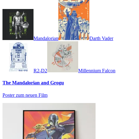
Mandalorian
Darth Vader
R2-D2
Millennium Falcon
The Mandalorian and Grogu
Poster zum neuen Film