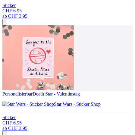
Sticker
CHF 6.95
ab
CHF 3.95
Personalisierbar
Death Star - Valentinstag
Star Wars - Sticker Shop
Sticker
CHF 6.95
ab
CHF 3.95