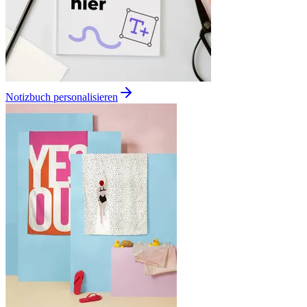
Notizbuch personalisieren