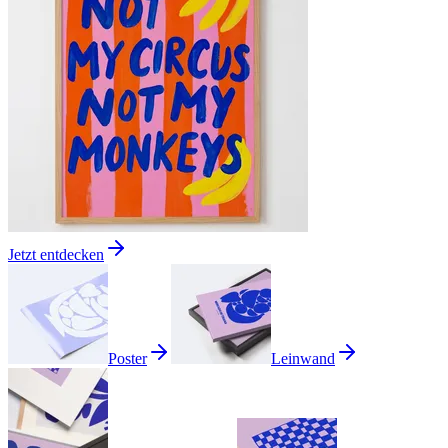
Jetzt entdecken
Poster
Leinwand