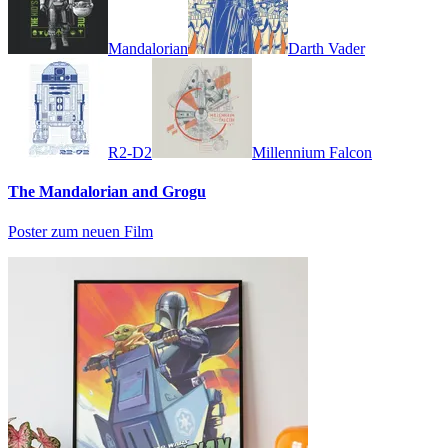
Mandalorian
Darth Vader
R2-D2
Millennium Falcon
The Mandalorian and Grogu
Poster zum neuen Film