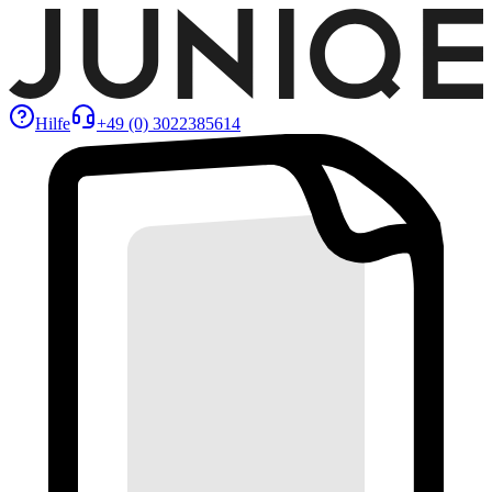
Hilfe
+49 (0) 3022385614