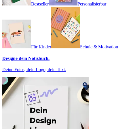
Bestseller
Personalisierbar
Für Kinder
Schule & Motivation
Designe dein Notizbuch.
Deine Fotos, dein Logo, dein Text.