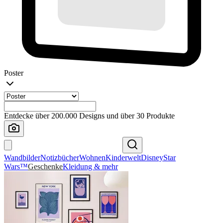
Poster
Entdecke über 200.000 Designs und über 30 Produkte
Wandbilder
Notizbücher
Wohnen
Kinderwelt
Disney
Star
Wars™
Geschenke
Kleidung & mehr