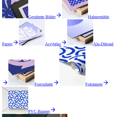
Gerahmte Bilder
Hahnemühle
Papier
Acrylglas
Alu-Dibond
Forexplatte
Fototapete
PVC-Banner