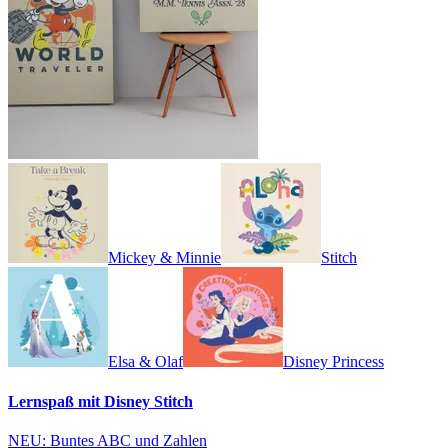
Mickey & Minnie
Stitch
Elsa & Olaf
Disney Princess
Lernspaß mit Disney Stitch
NEU: Buntes ABC und Zahlen