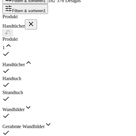
182’376 Designs
Filtern & sortieren
1
Filtern & sortieren
1
Produkt
Handtücher
Produkt
1
Handtücher
Handtuch
Strandtuch
Wandbilder
Gerahmte Wandbilder