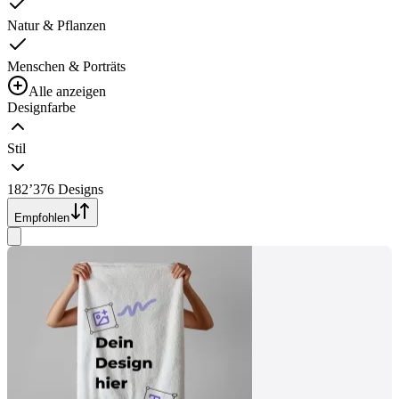
Natur & Pflanzen
Menschen & Porträts
Alle anzeigen
Designfarbe
Stil
182’376 Designs
Empfohlen