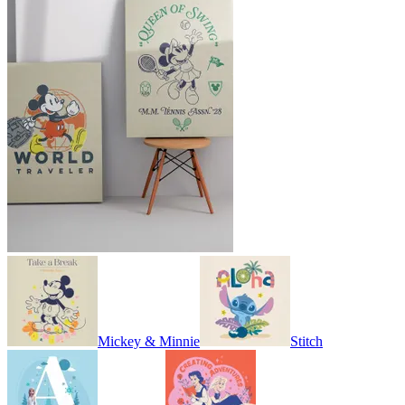
Mickey & Minnie
Stitch