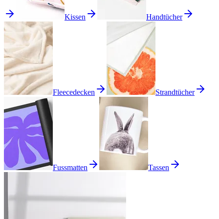
Kissen
Handtücher
Fleecedecken
Strandtücher
Fussmatten
Tassen