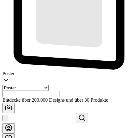
Poster
Entdecke über 200.000 Designs und über 30 Produkte