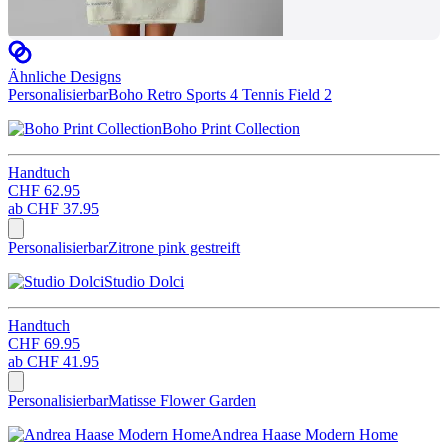
Ähnliche Designs
Personalisierbar
Boho Retro Sports 4 Tennis Field 2
Boho Print Collection
Handtuch
CHF 62.95
ab
CHF 37.95
Personalisierbar
Zitrone pink gestreift
Studio Dolci
Handtuch
CHF 69.95
ab
CHF 41.95
Personalisierbar
Matisse Flower Garden
Andrea Haase Modern Home