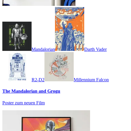
Mandalorian
Darth Vader
R2-D2
Millennium Falcon
The Mandalorian and Grogu
Poster zum neuen Film