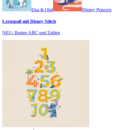
Elsa & Olaf
Disney Princess
Lernspaß mit Disney Stitch
NEU: Buntes ABC und Zahlen