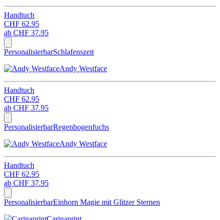
Handtuch
CHF 62.95
ab
CHF 37.95
Personalisierbar
Schlafenszeit
Andy Westface
Handtuch
CHF 62.95
ab
CHF 37.95
Personalisierbar
Regenbogenfuchs
Andy Westface
Handtuch
CHF 62.95
ab
CHF 37.95
Personalisierbar
Einhorn Magie mit Glitzer Sternen
Carinaprint