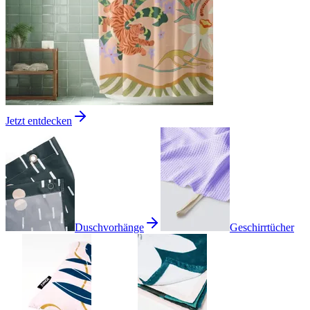
Jetzt entdecken
Duschvorhänge
Geschirrtücher