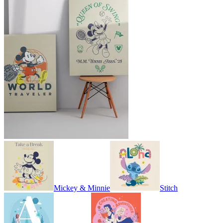
Mickey & Minnie
Stitch