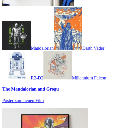
Mandalorian
Darth Vader
R2-D2
Millennium Falcon
The Mandalorian and Grogu
Poster zum neuen Film