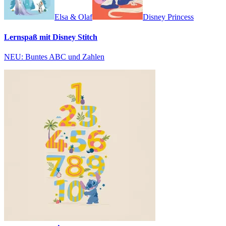
Elsa & Olaf
Disney Princess
Lernspaß mit Disney Stitch
NEU: Buntes ABC und Zahlen