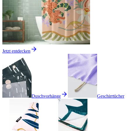
Jetzt entdecken
Duschvorhänge
Geschirrtücher