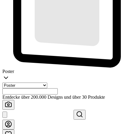
Poster
Entdecke über 200.000 Designs und über 30 Produkte