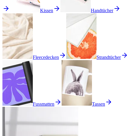
Kissen
Handtücher
Fleecedecken
Strandtücher
Fussmatten
Tassen