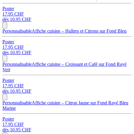
Poster
17.95 CHF
dès
10.95 CHF
Personnalisable
Affiche cuisine – Huîtres et Citrons sur Fond Bleu
Poster
17.95 CHF
dès
10.95 CHF
Personnalisable
Affiche cuisine – Croissant et Café sur Fond Rayé
Vert
Poster
17.95 CHF
dès
10.95 CHF
Personnalisable
Affiche cuisine – Citron Jaune sur Fond Rayé Bleu
Marine
Poster
17.95 CHF
dès
10.95 CHF