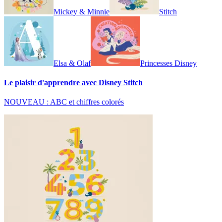
Mickey & Minnie
Stitch
Elsa & Olaf
Princesses Disney
Le plaisir d'apprendre avec Disney Stitch
NOUVEAU : ABC et chiffres colorés