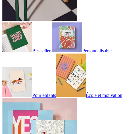
Bestsellers
Personnalisable
Pour enfants
École et motivation