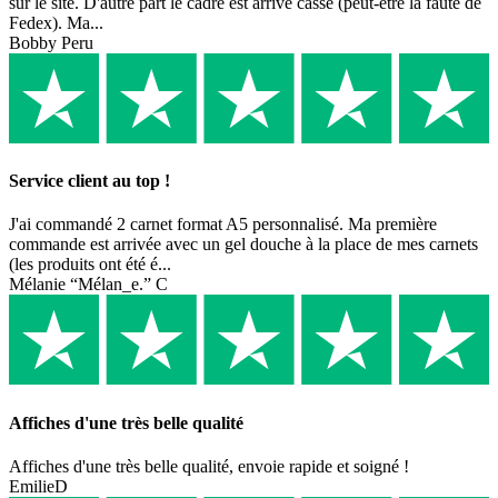
sur le site. D'autre part le cadre est arrivé cassé (peut-être la faute de
Fedex). Ma...
Bobby Peru
Service client au top !
J'ai commandé 2 carnet format A5 personnalisé. Ma première
commande est arrivée avec un gel douche à la place de mes carnets
(les produits ont été é...
Mélanie “Mélan_e.” C
Affiches d'une très belle qualité
Affiches d'une très belle qualité, envoie rapide et soigné !
EmilieD