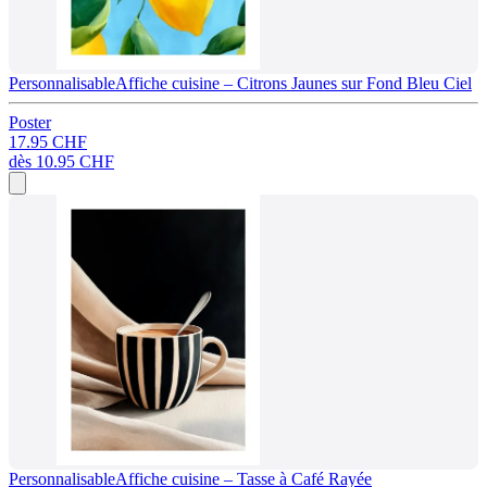
Personnalisable
Affiche cuisine – Citrons Jaunes sur Fond Bleu Ciel
Poster
17.95 CHF
dès
10.95 CHF
Personnalisable
Affiche cuisine – Tasse à Café Rayée