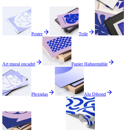
Poster
Toile
Art mural encadré
Papier Hahnemühle
Plexiglas
Alu Dibond