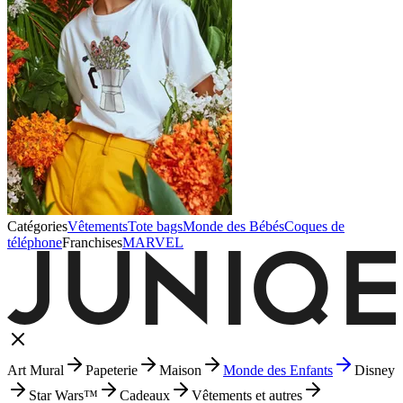
Catégories
Vêtements
Tote bags
Monde des Bébés
Coques de
téléphone
Franchises
MARVEL
Art Mural
Papeterie
Maison
Monde des Enfants
Disney
Star Wars™
Cadeaux
Vêtements et autres