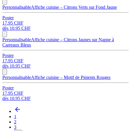
Personnalisable
Affiche cuisine – Citrons Verts sur Fond Jaune
Poster
17.95 CHF
dès
10.95 CHF
Personnalisable
Affiche cuisine – Citrons Jaunes sur Nappe à
Carreaux Bleus
Poster
17.95 CHF
dès
10.95 CHF
Personnalisable
Affiche cuisine – Motif de Piments Rouges
Poster
17.95 CHF
dès
10.95 CHF
1
2
3