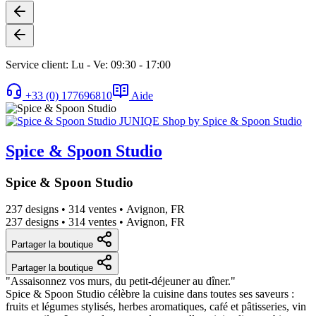
Service client: Lu - Ve: 09:30 - 17:00
+33 (0) 177696810
Aide
Spice & Spoon Studio
Spice & Spoon Studio
237 designs
•
314 ventes
•
Avignon, FR
237 designs
•
314 ventes
•
Avignon, FR
Partager la boutique
Partager la boutique
"Assaisonnez vos murs, du petit-déjeuner au dîner."
Spice & Spoon Studio célèbre la cuisine dans toutes ses saveurs :
fruits et légumes stylisés, herbes aromatiques, café et pâtisseries, vin