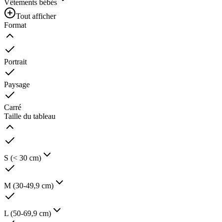
Vêtements bébés
Tout afficher
Format
Portrait
Paysage
Carré
Taille du tableau
S (< 30 cm)
M (30-49,9 cm)
L (50-69,9 cm)