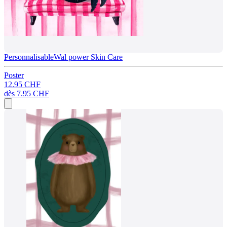
Personnalisable
Wal power Skin Care
Poster
12.95 CHF
dès
7.95 CHF