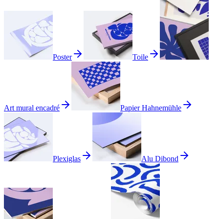
Poster
Toile
Art mural encadré
Papier Hahnemühle
Plexiglas
Alu Dibond