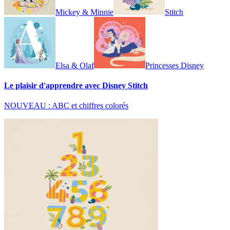
Mickey & Minnie
Stitch
Elsa & Olaf
Princesses Disney
Le plaisir d'apprendre avec Disney Stitch
NOUVEAU : ABC et chiffres colorés