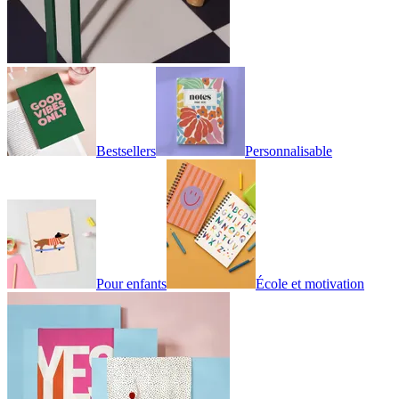
Bestsellers
Personnalisable
Pour enfants
École et motivation