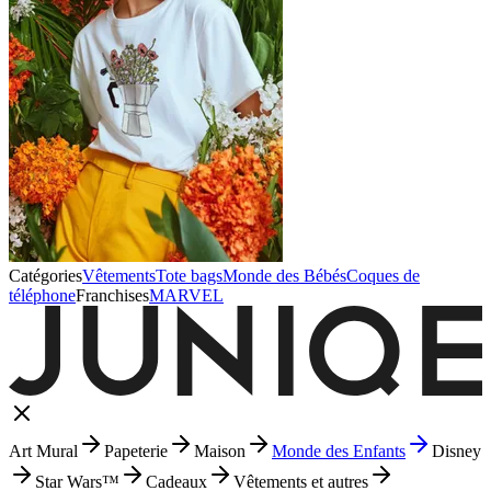
Catégories
Vêtements
Tote bags
Monde des Bébés
Coques de
téléphone
Franchises
MARVEL
Art Mural
Papeterie
Maison
Monde des Enfants
Disney
Star Wars™
Cadeaux
Vêtements et autres