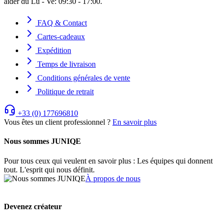
aider du Lu - Ve: 09:30 - 17:00.
FAQ & Contact
Cartes-cadeaux
Expédition
Temps de livraison
Conditions générales de vente
Politique de retrait
+33 (0) 177696810
Vous êtes un client professionnel ?
En savoir plus
Nous sommes JUNIQE
Pour tous ceux qui veulent en savoir plus : Les équipes qui donnent
tout. L'esprit qui nous définit.
À propos de nous
Devenez créateur